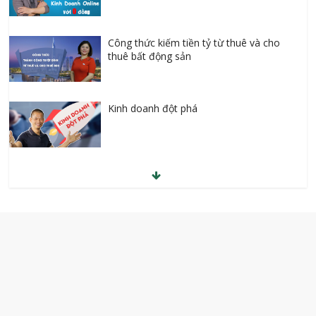
Công thức kiếm tiền tỷ từ thuê và cho
thuê bất động sản
Kinh doanh đột phá
Anh văn giao tiếp cho người hoàn toàn
mất gốc
Học giao tiếp tiếng Hàn thật dễ
Kiếm tiền Youtube từ quảng cáo