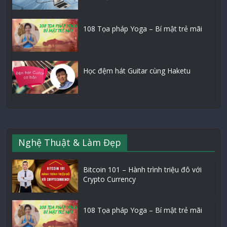
108 Tọa pháp Yoga – Bí mật trẻ mãi
Học đệm hát Guitar cùng Haketu
Nghệ Thuật & Làm Đẹp
Bitcoin 101 – Hành trình triệu đô với
Crypto Currency
108 Tọa pháp Yoga – Bí mật trẻ mãi