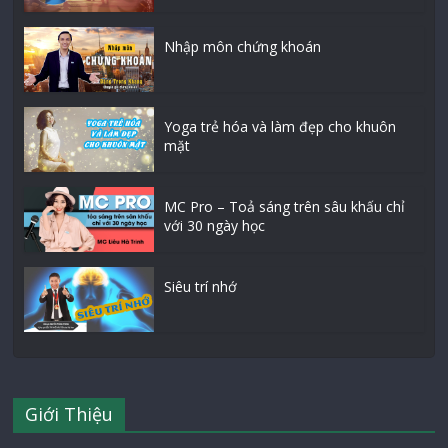
Nhập môn chứng khoán
Yoga trẻ hóa và làm đẹp cho khuôn
mặt
MC Pro – Toả sáng trên sâu khấu chỉ
với 30 ngày học
Siêu trí nhớ
Giới Thiệu