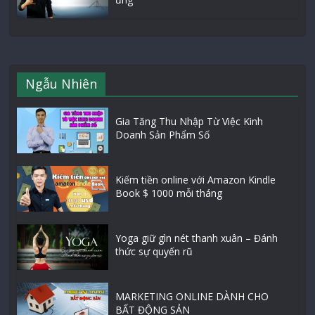
Ngẫu Nhiên
Gia Tăng Thu Nhập Từ Việc Kinh
Doanh Sản Phẩm Số
Kiếm tiền online với Amazon Kindle
Book $ 1000 mỗi tháng
Yoga giữ gìn nét thanh xuân – Đánh
thức sự quyến rũ
MARKETING ONLINE DÀNH CHO
BẤT ĐỘNG SẢN