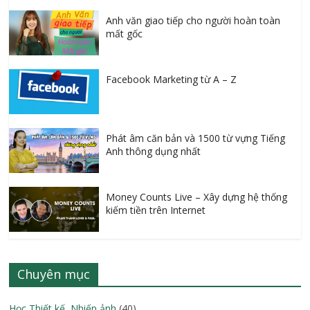
Anh văn giao tiếp cho người hoàn toàn
mất gốc
Facebook Marketing từ A – Z
Phát âm căn bản và 1500 từ vựng Tiếng
Anh thông dụng nhất
Money Counts Live – Xây dựng hệ thống
kiếm tiền trên Internet
Chuyên mục
Học Thiết kế, Nhiếp ảnh
(40)