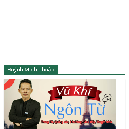
Huỳnh Minh Thuận