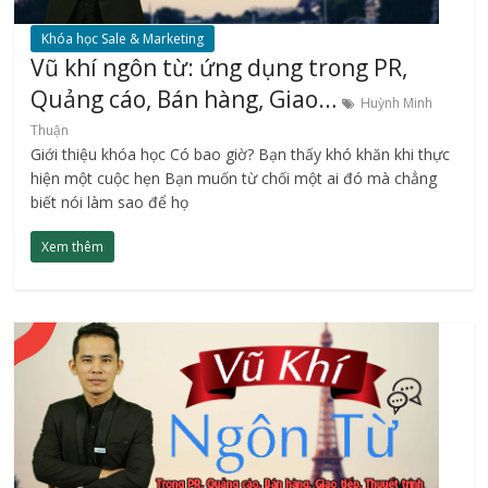
Khóa học Sale & Marketing
Vũ khí ngôn từ: ứng dụng trong PR,
Quảng cáo, Bán hàng, Giao…
Huỳnh Minh
Thuận
Giới thiệu khóa học Có bao giờ? Bạn thấy khó khăn khi thực
hiện một cuộc hẹn Bạn muốn từ chối một ai đó mà chẳng
biết nói làm sao để họ
Xem thêm