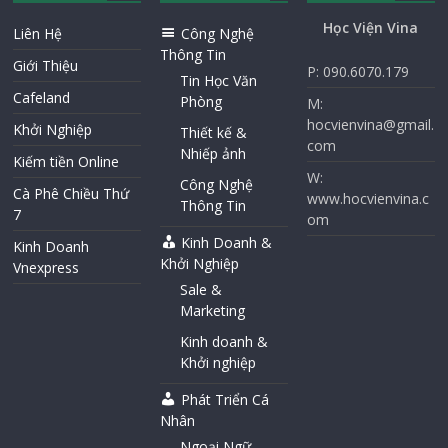
Học Viện Vina
Liên Hệ
Công Nghệ
Thông Tin
Giới Thiệu
P: 090.6070.179
Tin Học Văn
Cafeland
Phòng
M:
hocvienvina@gmail.
Khởi Nghiệp
Thiết kế &
com
Nhiếp ảnh
Kiếm tiền Online
W:
Công Nghệ
Cà Phê Chiều Thứ
www.hocvienvina.c
Thông Tin
7
om
Kinh Doanh &
Kinh Doanh
Khởi Nghiệp
Vnexpress
Sale &
Marketing
Kinh doanh &
Khởi nghiệp
Phát Triển Cá
Nhân
Ngoại Ngữ