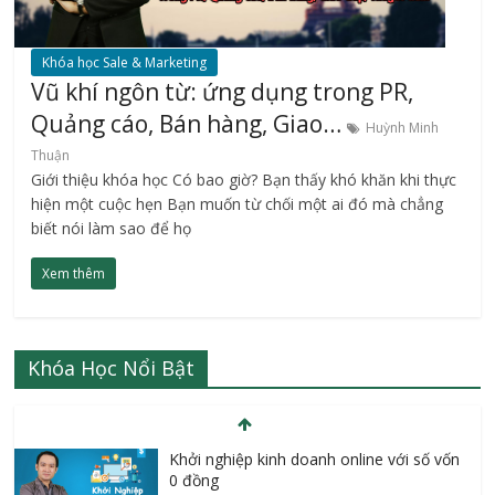
Khóa học Sale & Marketing
Vũ khí ngôn từ: ứng dụng trong PR,
Quảng cáo, Bán hàng, Giao…
Huỳnh Minh
Thuận
Giới thiệu khóa học Có bao giờ? Bạn thấy khó khăn khi thực
hiện một cuộc hẹn Bạn muốn từ chối một ai đó mà chẳng
biết nói làm sao để họ
Xem thêm
Khóa Học Nổi Bật
Khởi nghiệp kinh doanh online với số vốn
0 đồng