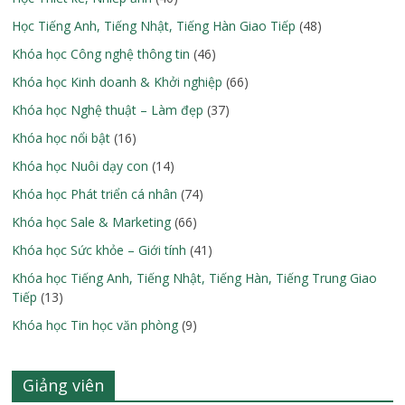
Học Tiếng Anh, Tiếng Nhật, Tiếng Hàn Giao Tiếp
(48)
Khóa học Công nghệ thông tin
(46)
Khóa học Kinh doanh & Khởi nghiệp
(66)
Khóa học Nghệ thuật – Làm đẹp
(37)
Khóa học nổi bật
(16)
Khóa học Nuôi dạy con
(14)
Khóa học Phát triển cá nhân
(74)
Khóa học Sale & Marketing
(66)
Khóa học Sức khỏe – Giới tính
(41)
Khóa học Tiếng Anh, Tiếng Nhật, Tiếng Hàn, Tiếng Trung Giao
Tiếp
(13)
Khóa học Tin học văn phòng
(9)
Giảng viên