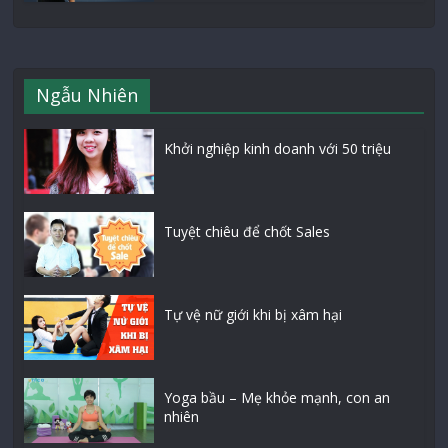
Ngẫu Nhiên
Khởi nghiệp kinh doanh với 50 triệu
Tuyệt chiêu để chốt Sales
Tự vệ nữ giới khi bị xâm hại
Yoga bầu – Mẹ khỏe mạnh, con an
nhiên