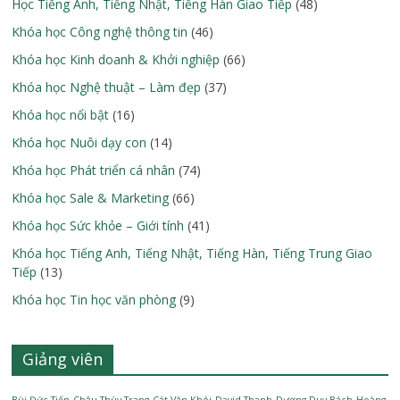
Học Tiếng Anh, Tiếng Nhật, Tiếng Hàn Giao Tiếp
(48)
Khóa học Công nghệ thông tin
(46)
Khóa học Kinh doanh & Khởi nghiệp
(66)
Khóa học Nghệ thuật – Làm đẹp
(37)
Khóa học nổi bật
(16)
Khóa học Nuôi dạy con
(14)
Khóa học Phát triển cá nhân
(74)
Khóa học Sale & Marketing
(66)
Khóa học Sức khỏe – Giới tính
(41)
Khóa học Tiếng Anh, Tiếng Nhật, Tiếng Hàn, Tiếng Trung Giao
Tiếp
(13)
Khóa học Tin học văn phòng
(9)
Giảng viên
Bùi Đức Tiến
Châu Thùy Trang
Cát Văn Khôi
David Thanh
Dương Duy Bách
Hoàng