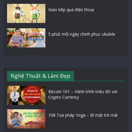
Giao tiếp qua điện thoại
5 phút mỗi ngày chinh phục ukulele
Nghệ Thuật & Làm Đẹp
Bitcoin 101 – Hành trình triệu đô với
Crypto Currency
108 Tọa pháp Yoga – Bí mật trẻ mãi