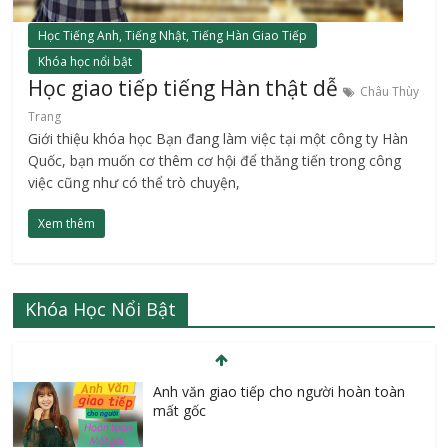
Học Tiếng Anh, Tiếng Nhật, Tiếng Hàn Giao Tiếp
Khóa học nổi bật
Học giao tiếp tiếng Hàn thật dễ
Châu Thùy
Trang
Giới thiệu khóa học Bạn đang làm việc tại một công ty Hàn
Quốc, bạn muốn cơ thêm cơ hội để thăng tiến trong công
việc cũng như có thể trò chuyện,
Xem thêm
Khóa Học Nổi Bật
Anh văn giao tiếp cho người hoàn toàn
mất gốc