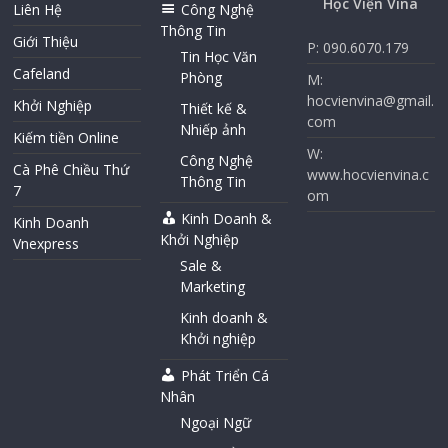
Học Viện Vina
Liên Hệ
Công Nghệ
Thông Tin
Giới Thiệu
P: 090.6070.179
Tin Học Văn
Cafeland
Phòng
M:
hocvienvina@gmail.
Khởi Nghiệp
Thiết kế &
com
Nhiếp ảnh
Kiếm tiền Online
W:
Công Nghệ
Cà Phê Chiều Thứ
www.hocvienvina.c
Thông Tin
7
om
Kinh Doanh &
Kinh Doanh
Khởi Nghiệp
Vnexpress
Sale &
Marketing
Kinh doanh &
Khởi nghiệp
Phát Triển Cá
Nhân
Ngoại Ngữ