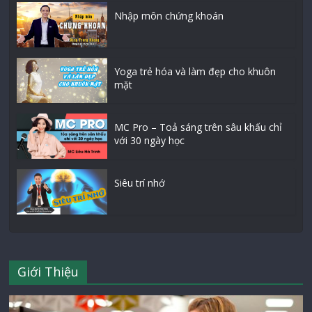
Nhập môn chứng khoán
Yoga trẻ hóa và làm đẹp cho khuôn
mặt
MC Pro – Toả sáng trên sâu khấu chỉ
với 30 ngày học
Siêu trí nhớ
Giới Thiệu