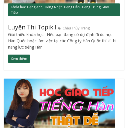
Khóa học Tiếng Anh, Tiếng Nhật, Tiếng Hàn, Tiếng Trung Giao
Tiếp
Luyện Thi Topik I
Châu Thùy Trang
Giới thiệu khóa học Nếu bạn đang có dự định đi du học
Hàn Quốc hoặc làm việc tại các Công ty Hàn Quốc thì kì thi
năng lực tiếng Hàn
Xem thêm