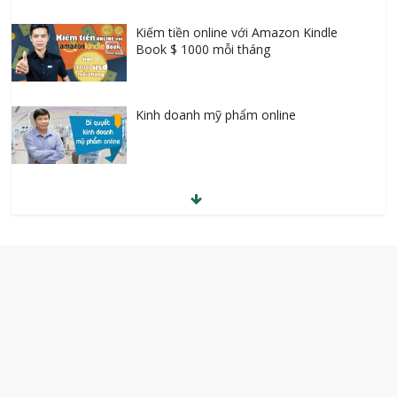
Kiếm tiền online với Amazon Kindle
Book $ 1000 mỗi tháng
Kinh doanh mỹ phẩm online
Kiếm tiền Youtube từ quảng cáo
10 Ngày Giảm cân ngay tại nhà bằng
Yoga
Học SEO lên Top cùng chuyên gia