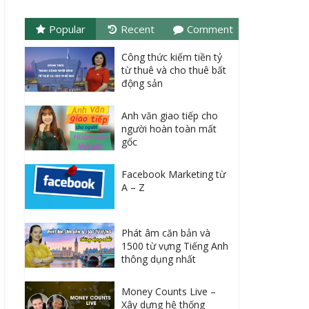
Popular
Recent
Comment
Công thức kiếm tiền tỷ
từ thuê và cho thuê bất
động sản
Anh văn giao tiếp cho
người hoàn toàn mất
gốc
Facebook Marketing từ
A – Z
Phát âm căn bản và
1500 từ vựng Tiếng Anh
thông dụng nhất
Money Counts Live –
Xây dựng hệ thống