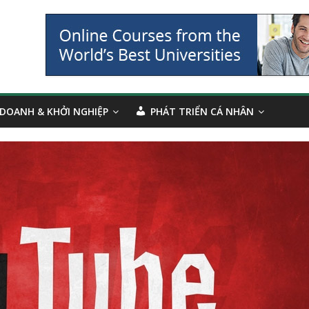
 DOANH & KHỞI NGHIỆP
PHÁT TRIỂN CÁ NHÂN