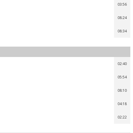
03:56
08:24
08:34
02:40
05:54
08:10
04:18
02:22