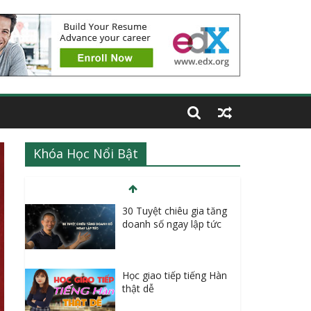
Khóa Học Nổi Bật
30 Tuyệt chiêu gia tăng
doanh số ngay lập tức
Học giao tiếp tiếng Hàn
thật dễ