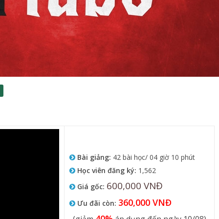
Bài giảng:
42 bài học/ 04 giờ 10 phút
Học viên đăng ký:
1,562
600,000 VNĐ
Giá gốc:
360,000 VNĐ
Ưu đãi còn:
40%