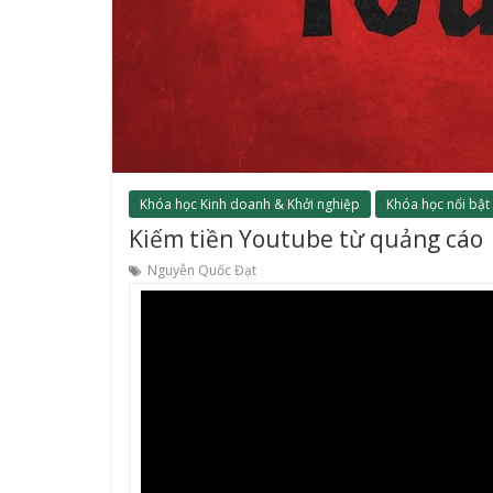
Khóa học Kinh doanh & Khởi nghiệp
Khóa học nổi bật
Kiếm tiền Youtube từ quảng cáo
Nguyễn Quốc Đạt