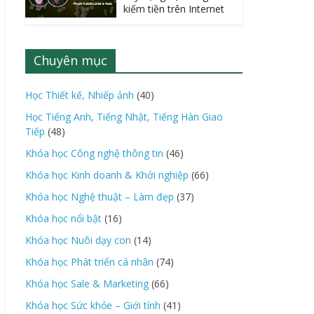
kiếm tiền trên Internet
Chuyên mục
Học Thiết kế, Nhiếp ảnh
(40)
Học Tiếng Anh, Tiếng Nhật, Tiếng Hàn Giao
Tiếp
(48)
Khóa học Công nghệ thông tin
(46)
Khóa học Kinh doanh & Khởi nghiệp
(66)
Khóa học Nghệ thuật – Làm đẹp
(37)
Khóa học nổi bật
(16)
Khóa học Nuôi dạy con
(14)
Khóa học Phát triển cá nhân
(74)
Khóa học Sale & Marketing
(66)
Khóa học Sức khỏe – Giới tính
(41)