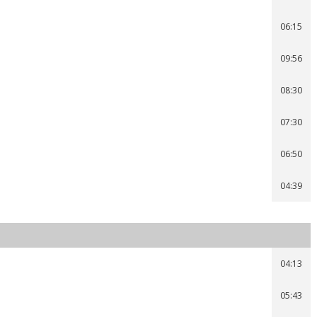
06:15
09:56
08:30
07:30
06:50
04:39
04:13
05:43