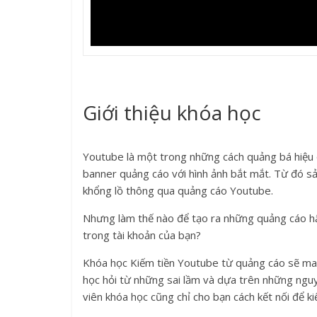
Giới thiệu khóa học
Youtube là một trong những cách quảng bá hiệu 
banner quảng cáo với hình ảnh bắt mắt. Từ đó s
khổng lồ thông qua quảng cáo Youtube.
Nhưng làm thế nào để tạo ra những quảng cáo hấ
trong tài khoản của bạn?
Khóa học Kiếm tiền Youtube từ quảng cáo sẽ man
học hỏi từ những sai lầm và dựa trên những nguy
viên khóa học cũng chỉ cho bạn cách kết nối để k