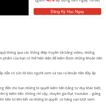
(giảm
áp dụng đến ngày 10/08)
Đăng Ký Học Ngay
quả thông qua các thông điệp truyền tải bằng video, những
ản phẩm của bạn có thể hiện diện để kiếm được những khoản tiền
p dẫn có sức lôi kéo người xem và tạo ra khoản tiền đầy ắp
g đến cho bạn những bí quyết kiếm tiền bằng tư duy khác biệt,
ên lý kiếm tiền. Không chỉ vậy, chuyên gia Đạt Youtube – giảng
iếm tiền từ liên kết và những bí quyết có hàng vạn lượt xem.