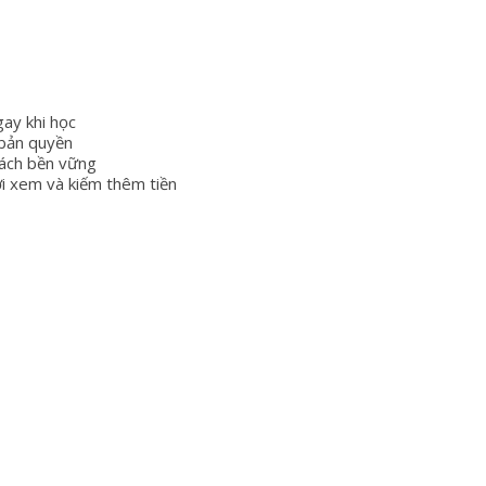
ay khi học
 bản quyền
ách bền vững
i xem và kiếm thêm tiền