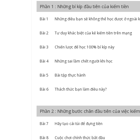
Phần 1 : Những bí kíp đầu tiên của kiếm tiền
Bài 1
Những điều bạn sẽ không thể học được ở ngoài k
Bài 2
Tư duy khác biệt của kẻ kiếm tiền trên mạng
Bài 3
Chiến lược để học 100% bí kíp này
Bài 4
Những sai lầm chết người khi học
Bài 5
Bài tập thực hành
Bài 6
Thách thức bạn làm điều này?
Phần 2 : Những bước chân đầu tiên của việc kiếm
Bài 7
Hãy tạo cái túi để đựng tiền
Bài 8
Cuộc chơi chính thức bắt đầu