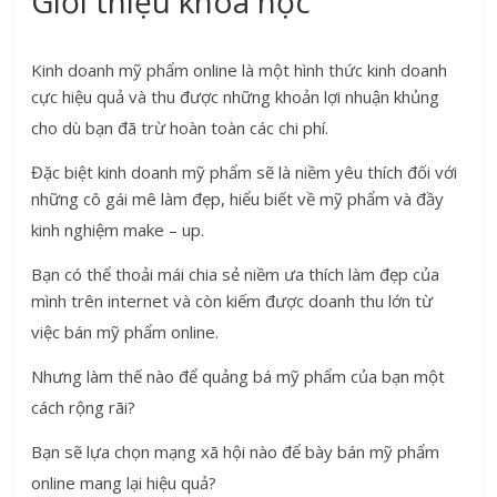
Giới thiệu khóa học
Kinh doanh mỹ phẩm online là một hình thức kinh doanh
cực hiệu quả và thu được những khoản lợi nhuận khủng
cho dù bạn đã trừ hoàn toàn các chi phí.
Đặc biệt kinh doanh mỹ phẩm sẽ là niềm yêu thích đối với
những cô gái mê làm đẹp, hiểu biết về mỹ phẩm và đầy
kinh nghiệm make – up.
Bạn có thể thoải mái chia sẻ niềm ưa thích làm đẹp của
mình trên internet và còn kiếm được doanh thu lớn từ
việc bán mỹ phẩm online.
Nhưng làm thế nào để quảng bá mỹ phẩm của bạn một
cách rộng rãi?
Bạn sẽ lựa chọn mạng xã hội nào để bày bán mỹ phẩm
online mang lại hiệu quả?