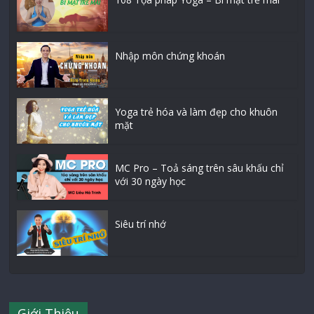
Nhập môn chứng khoán
Yoga trẻ hóa và làm đẹp cho khuôn
mặt
MC Pro – Toả sáng trên sâu khấu chỉ
với 30 ngày học
Siêu trí nhớ
Giới Thiệu