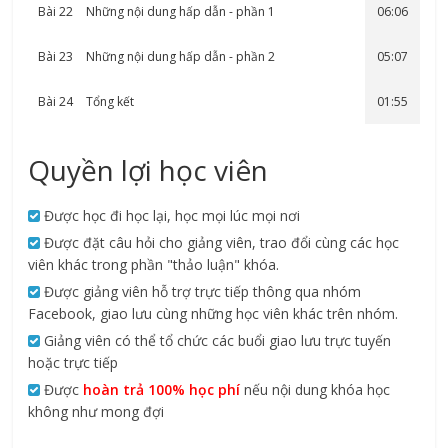
Bài 22
Những nội dung hấp dẫn - phần 1
06:06
Bài 23
Những nội dung hấp dẫn - phần 2
05:07
Bài 24
Tổng kết
01:55
Quyền lợi học viên
Được học đi học lại, học mọi lúc mọi nơi
Được đặt câu hỏi cho giảng viên, trao đổi cùng các học
viên khác trong phần "thảo luận" khóa.
Được giảng viên hỗ trợ trực tiếp thông qua nhóm
Facebook, giao lưu cùng những học viên khác trên nhóm.
Giảng viên có thể tổ chức các buổi giao lưu trực tuyến
hoặc trực tiếp
Được
hoàn trả 100% học phí
nếu nội dung khóa học
không như mong đợi