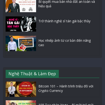
Bí quyết mua bán nhà đất an toàn và
hiệu quả
Trở thành nghệ sĩ tán gái bậc thầy
Học nhiếp ảnh từ cơ bản đến nâng
cao
Nghệ Thuật & Làm Đẹp
Bitcoin 101 – Hành trình triệu đô với
Crypto Currency
108 Tọa pháp Yoga – Bí mật trẻ mãi