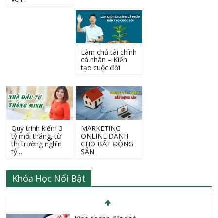
Làm chủ tài chính
cá nhân – Kiến
tạo cuộc đời
Quy trình kiếm 3
MARKETING
tỷ mỗi tháng, từ
ONLINE DÀNH
thị trường nghìn
CHO BẤT ĐỘNG
tỷ…
SẢN
Khóa Học Nổi Bật