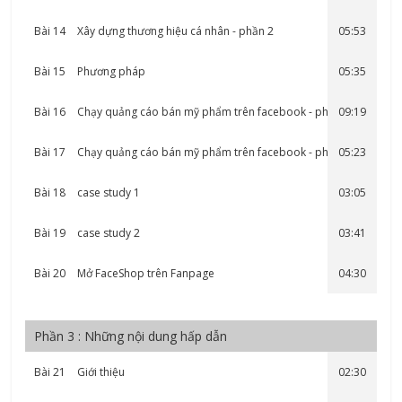
Bài 14
Xây dựng thương hiệu cá nhân - phần 2
05:53
Bài 15
Phương pháp
05:35
Bài 16
Chạy quảng cáo bán mỹ phẩm trên facebook - phần 1
09:19
Bài 17
Chạy quảng cáo bán mỹ phẩm trên facebook - phần 2
05:23
Bài 18
case study 1
03:05
Bài 19
case study 2
03:41
Bài 20
Mở FaceShop trên Fanpage
04:30
Phần 3 : Những nội dung hấp dẫn
Bài 21
Giới thiệu
02:30