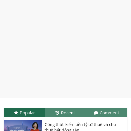
Money Counts Live – Xây dựng hệ thống
kiếm tiền trên Internet
Popular
Recent
Comment
Công thức kiếm tiền tỷ từ thuê và cho
thuê bất động sản