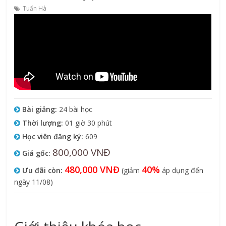
Tuấn Hà
Bài giảng:
24 bài học
Thời lượng:
01 giờ 30 phút
Học viên đăng ký:
609
800,000 VNĐ
Giá gốc:
480,000 VNĐ
40%
Ưu đãi còn:
(giảm
áp dụng đến
ngày 11/08)