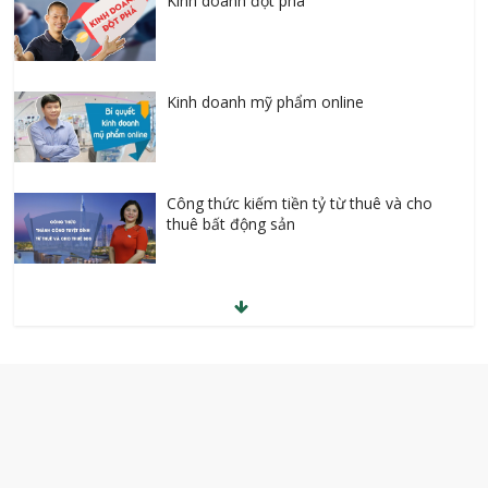
Kinh doanh đột phá
Kinh doanh mỹ phẩm online
Công thức kiếm tiền tỷ từ thuê và cho
thuê bất động sản
Kiếm tiền online với Clickbank
Bán hàng trên Facebook A-Z