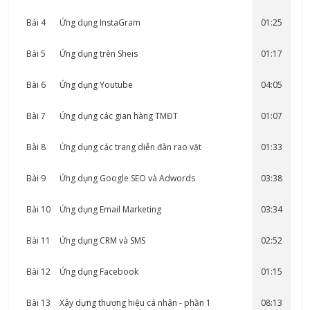
Bài 4
Ứng dụng InstaGram
01:25
Bài 5
Ứng dụng trên Sheis
01:17
Bài 6
Ứng dụng Youtube
04:05
Bài 7
Ứng dụng các gian hàng TMĐT
01:07
Bài 8
Ứng dụng các trang diễn đàn rao vặt
01:33
Bài 9
Ứng dụng Google SEO và Adwords
03:38
Bài 10
Ứng dụng Email Marketing
03:34
Bài 11
Ứng dụng CRM và SMS
02:52
Bài 12
Ứng dụng Facebook
01:15
Bài 13
Xây dựng thương hiệu cá nhân - phần 1
08:13