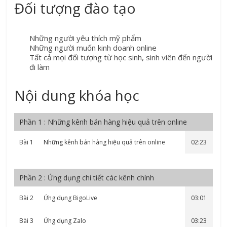
Đối tượng đào tạo
Những người yêu thích mỹ phẩm
Những người muốn kinh doanh online
Tất cả mọi đối tượng từ học sinh, sinh viên đến người
đi làm
Nội dung khóa học
Phần 1 : Những kênh bán hàng hiệu quả trên online
Bài 1
Những kênh bán hàng hiệu quả trên online
02:23
Phần 2 : Ứng dụng chi tiết các kênh chính
Bài 2
Ứng dụng BigoLive
03:01
Bài 3
Ứng dụng Zalo
03:23