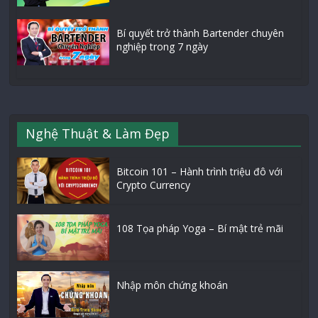
Bí quyết trở thành Bartender chuyên
nghiệp trong 7 ngày
Nghệ Thuật & Làm Đẹp
Bitcoin 101 – Hành trình triệu đô với
Crypto Currency
108 Tọa pháp Yoga – Bí mật trẻ mãi
Nhập môn chứng khoán