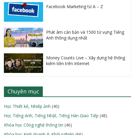
Facebook Marketing từ A – Z
Phát âm căn bản và 1500 từ vựng Tiếng
Anh thông dụng nhất
Money Counts Live – Xây dựng hệ thống
kiếm tiền trên Internet
Chuyên mục
Học Thiết kế, Nhiếp ảnh
(40)
Học Tiếng Anh, Tiếng Nhật, Tiếng Hàn Giao Tiếp
(48)
Khóa học Công nghệ thông tin
(46)
Khóa học Kinh doanh & Khởi nghiệp
(66)