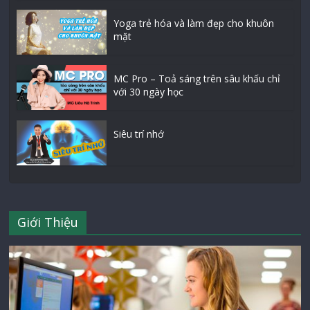
Yoga trẻ hóa và làm đẹp cho khuôn
mặt
MC Pro – Toả sáng trên sâu khấu chỉ
với 30 ngày học
Siêu trí nhớ
Giới Thiệu