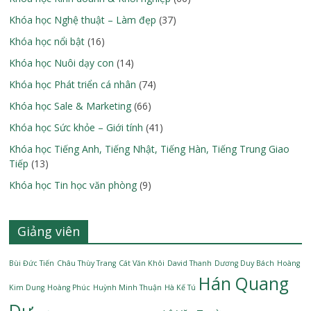
Khóa học Nghệ thuật – Làm đẹp
(37)
Khóa học nổi bật
(16)
Khóa học Nuôi dạy con
(14)
Khóa học Phát triển cá nhân
(74)
Khóa học Sale & Marketing
(66)
Khóa học Sức khỏe – Giới tính
(41)
Khóa học Tiếng Anh, Tiếng Nhật, Tiếng Hàn, Tiếng Trung Giao
Tiếp
(13)
Khóa học Tin học văn phòng
(9)
Giảng viên
Bùi Đức Tiến
Châu Thùy Trang
Cát Văn Khôi
David Thanh
Dương Duy Bách
Hoàng
Hán Quang
Kim Dung
Hoàng Phúc
Huỳnh Minh Thuận
Hà Kế Tú
Dự