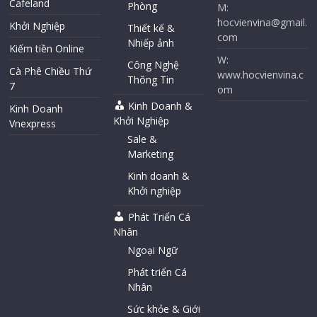
Cafeland
Phòng
M:
hocvienvina@gmail.
Khởi Nghiệp
Thiết kế &
com
Nhiếp ảnh
Kiếm tiền Online
W:
Công Nghệ
Cà Phê Chiều Thứ
www.hocvienvina.c
Thông Tin
7
om
Kinh Doanh &
Kinh Doanh
Khởi Nghiệp
Vnexpress
Sale &
Marketing
Kinh doanh &
Khởi nghiệp
Phát Triển Cá
Nhân
Ngoại Ngữ
Phát triển Cá
Nhân
Sức khỏe & Giới