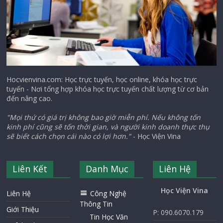
Hocvienvina.com: Học trực tuyến, học online, khóa học trực
tuyến - Nơi tổng hợp khóa học trực tuyến chất lượng từ cơ bản
đến nâng cao.
"Mọi thứ có giá trị không bao giờ miễn phí. Nếu không tốn
kinh phí cũng sẽ tốn thời gian, và người kinh doanh thực thụ
sẽ biết cách chọn cái nào có lợi hơn."
- Học Viện Vina
Liên Kết
Danh Mục
Liên Hệ
Học Viện Vina
Liên Hệ
Công Nghệ
Thông Tin
Giới Thiệu
P: 090.6070.179
Tin Học Văn