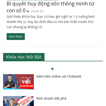
Bí quyết huy động vốn thông minh từ
con số 0
Thành Đô
Giới thiệu khóa học Bạn có bao giờ nghĩ ra 1 ý tưởng kinh
doanh thú vị, hay dự định đầu tư mà bản thân muốn thử
sức nhưng lại không có
Xem thêm
Khóa Học Nổi Bật
Kiếm tiền online với Clickbank
Kinh doanh đột phá