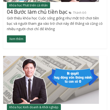
Khóa học Phát triển cá nhân
04 Bước làm chủ tiền bạc
Thành Đô
Giới thiệu khóa học Cuộc sống giống như một trờ chơi tiền
bạc và người tham gia vào trờ chơi này để thắng và cũng có
nhiều người chơi chỉ để không
Xem thêm
Khóa học Kinh doanh & Khởi nghiệp