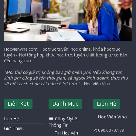
Hocvienvina.com: Học trực tuyến, học online, khóa học trực
tuyến - Nơi tổng hợp khóa học trực tuyến chất lượng từ cơ bản
đến nâng cao.
"Mọi thứ có giá trị không bao giờ miễn phí. Nếu không tốn
kinh phí cũng sẽ tốn thời gian, và người kinh doanh thực thụ
sẽ biết cách chọn cái nào có lợi hơn."
- Học Viện Vina
Liên Kết
Danh Mục
Liên Hệ
Học Viện Vina
Liên Hệ
Công Nghệ
Thông Tin
Giới Thiệu
P: 090.6070.179
Tin Học Văn