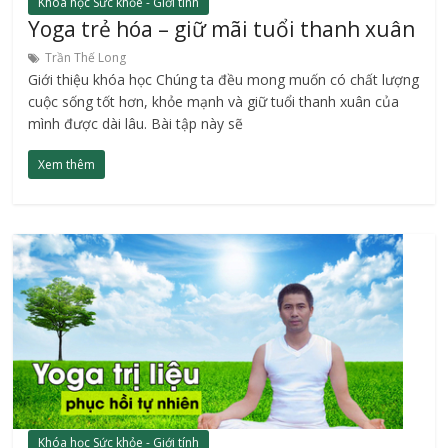
Khóa học Sức khỏe - Giới tính
Yoga trẻ hóa – giữ mãi tuổi thanh xuân
Trần Thế Long
Giới thiệu khóa học Chúng ta đều mong muốn có chất lượng
cuộc sống tốt hơn, khỏe mạnh và giữ tuổi thanh xuân của
mình được dài lâu. Bài tập này sẽ
Xem thêm
Khóa học Sức khỏe - Giới tính