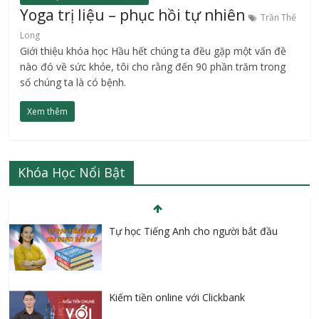
Yoga trị liệu – phục hồi tự nhiên
Trần Thế
Long
Giới thiệu khóa học Hầu hết chúng ta đều gặp một vấn đề
nào đó về sức khỏe, tôi cho rằng đến 90 phần trăm trong
số chúng ta là có bệnh.
Xem thêm
Khóa Học Nổi Bật
Tự học Tiếng Anh cho người bắt đầu
Kiếm tiền online với Clickbank