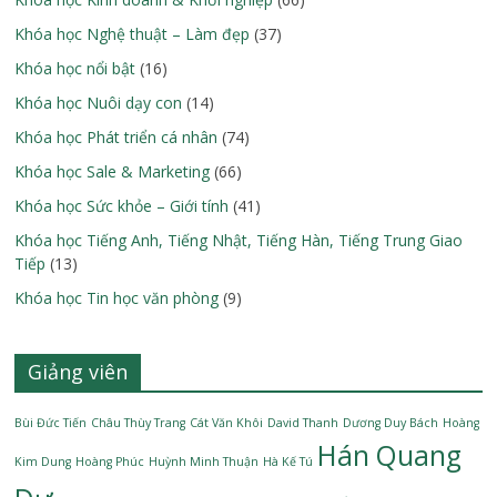
Khóa học Nghệ thuật – Làm đẹp
(37)
Khóa học nổi bật
(16)
Khóa học Nuôi dạy con
(14)
Khóa học Phát triển cá nhân
(74)
Khóa học Sale & Marketing
(66)
Khóa học Sức khỏe – Giới tính
(41)
Khóa học Tiếng Anh, Tiếng Nhật, Tiếng Hàn, Tiếng Trung Giao
Tiếp
(13)
Khóa học Tin học văn phòng
(9)
Giảng viên
Bùi Đức Tiến
Châu Thùy Trang
Cát Văn Khôi
David Thanh
Dương Duy Bách
Hoàng
Hán Quang
Kim Dung
Hoàng Phúc
Huỳnh Minh Thuận
Hà Kế Tú