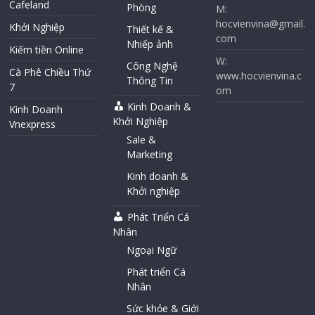
Cafeland
Phòng
M:
hocvienvina@gmail.
Khởi Nghiệp
Thiết kế &
com
Nhiếp ảnh
Kiếm tiền Online
W:
Công Nghệ
Cà Phê Chiều Thứ
www.hocvienvina.c
Thông Tin
7
om
Kinh Doanh &
Kinh Doanh
Khởi Nghiệp
Vnexpress
Sale &
Marketing
Kinh doanh &
Khởi nghiệp
Phát Triển Cá
Nhân
Ngoại Ngữ
Phát triển Cá
Nhân
Sức khỏe & Giới