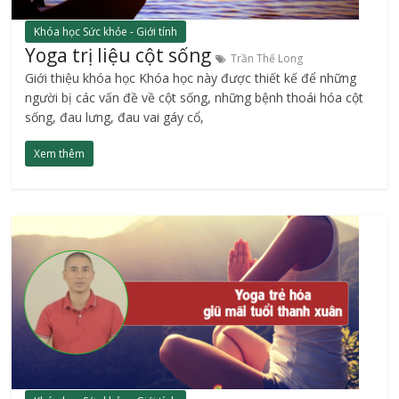
Khóa học Sức khỏe - Giới tính
Yoga trị liệu cột sống
Trần Thế Long
Giới thiệu khóa học Khóa học này được thiết kế để những
người bị các vấn đề về cột sống, những bệnh thoái hóa cột
sống, đau lưng, đau vai gáy cổ,
Xem thêm