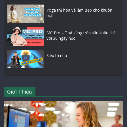
Yoga trẻ hóa và làm đẹp cho khuôn
mặt
MC Pro – Toả sáng trên sâu khấu chỉ
với 30 ngày học
Siêu trí nhớ
Giới Thiệu