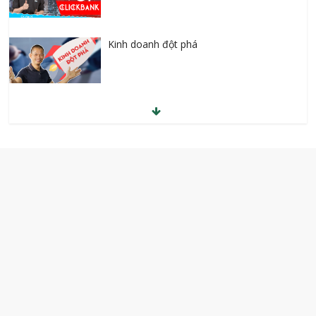
Kinh doanh đột phá
Kiếm tiền Youtube từ quảng cáo
Money Counts Live – Xây dựng hệ thống
kiếm tiền trên Internet
Anh văn giao tiếp cho người hoàn toàn
mất gốc