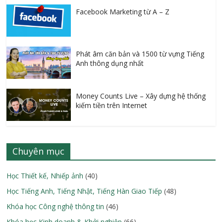
Facebook Marketing từ A – Z
Phát âm căn bản và 1500 từ vựng Tiếng
Anh thông dụng nhất
Money Counts Live – Xây dựng hệ thống
kiếm tiền trên Internet
Chuyên mục
Học Thiết kế, Nhiếp ảnh
(40)
Học Tiếng Anh, Tiếng Nhật, Tiếng Hàn Giao Tiếp
(48)
Khóa học Công nghệ thông tin
(46)
Khóa học Kinh doanh & Khởi nghiệp
(66)