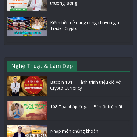
thương lượng
Kiếm tiền dễ dàng cùng chuyên gia
Trader Crypto
Nghệ Thuật & Làm Đẹp
Bitcoin 101 – Hành trình triệu đô với
Crypto Currency
108 Tọa pháp Yoga – Bí mật trẻ mãi
Nhập môn chứng khoán