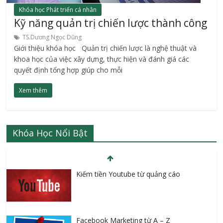
Khóa học Phát triển cá nhân
Kỹ năng quản trị chiến lược thành công
TS.Dương Ngọc Dũng
Giới thiệu khóa học Quản trị chiến lược là nghệ thuật và
khoa học của việc xây dựng, thực hiện và đánh giá các
quyết định tổng hợp giúp cho mỗi
Xem thêm
Khóa Học Nổi Bật
Kiếm tiền Youtube từ quảng cáo
Facebook Marketing từ A – Z