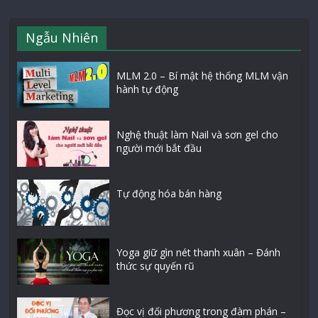
Ngẫu Nhiên
MLM 2.0 – Bí mật hệ thống MLM vận
hành tự động
Nghệ thuật làm Nail và sơn gel cho
người mới bắt đầu
Tự động hóa bán hàng
Yoga giữ gìn nét thanh xuân – Đánh
thức sự quyến rũ
Đọc vị đối phương trong đàm phán –