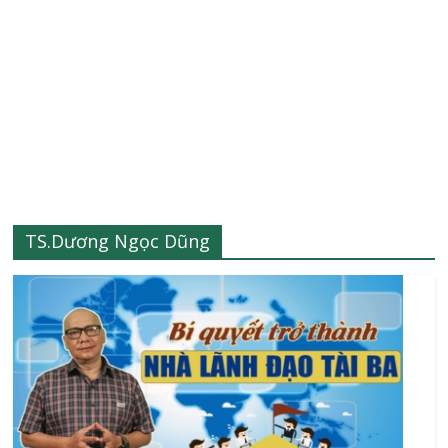
TS.Dương Ngọc Dũng