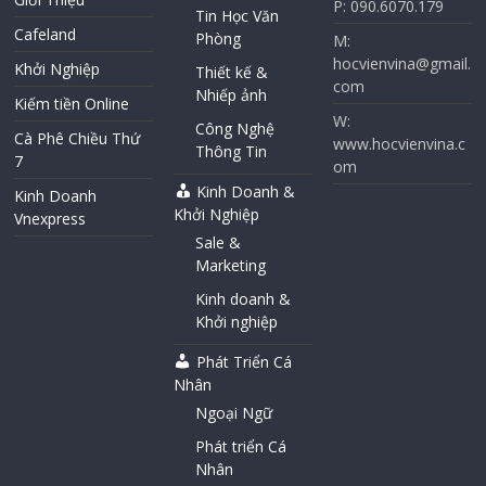
P: 090.6070.179
Tin Học Văn
Cafeland
Phòng
M:
hocvienvina@gmail.
Khởi Nghiệp
Thiết kế &
com
Nhiếp ảnh
Kiếm tiền Online
W:
Công Nghệ
Cà Phê Chiều Thứ
www.hocvienvina.c
Thông Tin
7
om
Kinh Doanh &
Kinh Doanh
Khởi Nghiệp
Vnexpress
Sale &
Marketing
Kinh doanh &
Khởi nghiệp
Phát Triển Cá
Nhân
Ngoại Ngữ
Phát triển Cá
Nhân