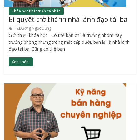
Khóa học Phát triển cá nhân
Bí quyết trở thành nhà lãnh đạo tài ba
TS.Dương Ngọc Dũng
Giới thiệu khóa học Có thể bạn chỉ là trưởng nhóm hay
trưởng phòng nhưng trong mắt cấp dưới, bạn lại là nhà lãnh
đạo tài ba. Cũng có thể bạn
Xem thêm