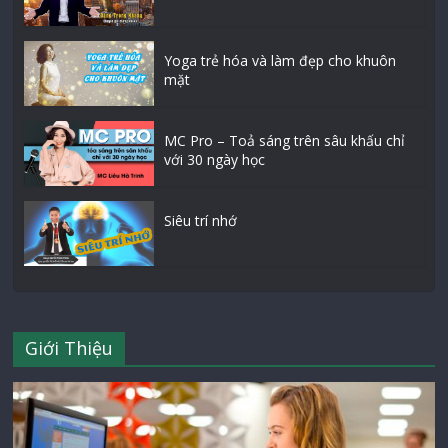
Yoga trẻ hóa và làm đẹp cho khuôn
mặt
MC Pro – Toả sáng trên sâu khấu chỉ
với 30 ngày học
Siêu trí nhớ
Giới Thiệu