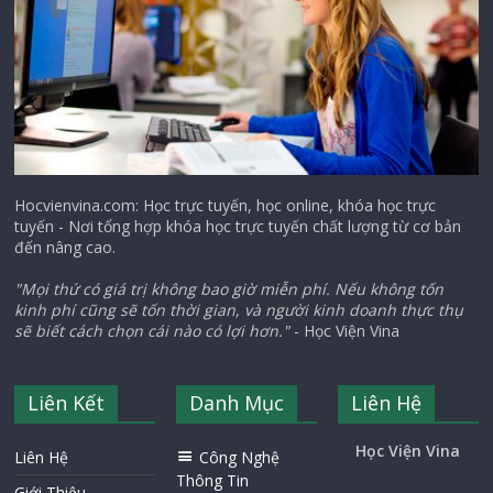
Hocvienvina.com: Học trực tuyến, học online, khóa học trực
tuyến - Nơi tổng hợp khóa học trực tuyến chất lượng từ cơ bản
đến nâng cao.
"Mọi thứ có giá trị không bao giờ miễn phí. Nếu không tốn
kinh phí cũng sẽ tốn thời gian, và người kinh doanh thực thụ
sẽ biết cách chọn cái nào có lợi hơn."
- Học Viện Vina
Liên Kết
Danh Mục
Liên Hệ
Học Viện Vina
Liên Hệ
Công Nghệ
Thông Tin
Giới Thiệu