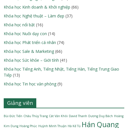
Khóa học Kinh doanh & Khởi nghiệp
(66)
Khóa học Nghệ thuật – Làm đẹp
(37)
Khóa học nổi bật
(16)
Khóa học Nuôi dạy con
(14)
Khóa học Phát triển cá nhân
(74)
Khóa học Sale & Marketing
(66)
Khóa học Sức khỏe – Giới tính
(41)
Khóa học Tiếng Anh, Tiếng Nhật, Tiếng Hàn, Tiếng Trung Giao
Tiếp
(13)
Khóa học Tin học văn phòng
(9)
Giảng viên
Bùi Đức Tiến
Châu Thùy Trang
Cát Văn Khôi
David Thanh
Dương Duy Bách
Hoàng
Hán Quang
Kim Dung
Hoàng Phúc
Huỳnh Minh Thuận
Hà Kế Tú