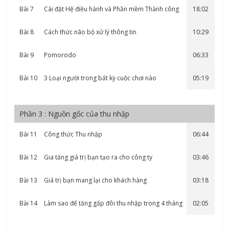
Bài 7
Cài đặt Hệ điều hành và Phần mềm Thành công
18:02
Bài 8
Cách thức não bộ xử lý thông tin
10:29
Bài 9
Pomorodo
06:33
Bài 10
3 Loại người trong bất kỳ cuộc chơi nào
05:19
Phần 3 : Nguồn gốc của thu nhập
Bài 11
Công thức Thu nhập
06:44
Bài 12
Gia tăng giá trị bạn tạo ra cho công ty
03:46
Bài 13
Giá trị bạn mang lại cho khách hàng
03:18
Bài 14
Làm sao để tăng gấp đôi thu nhập trong 4 tháng
02:05