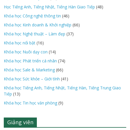
Học Tiếng Anh, Tiếng Nhật, Tiếng Hàn Giao Tiếp
(48)
Khóa học Công nghệ thông tin
(46)
Khóa học Kinh doanh & Khởi nghiệp
(66)
Khóa học Nghệ thuật – Làm đẹp
(37)
Khóa học nổi bật
(16)
Khóa học Nuôi dạy con
(14)
Khóa học Phát triển cá nhân
(74)
Khóa học Sale & Marketing
(66)
Khóa học Sức khỏe – Giới tính
(41)
Khóa học Tiếng Anh, Tiếng Nhật, Tiếng Hàn, Tiếng Trung Giao
Tiếp
(13)
Khóa học Tin học văn phòng
(9)
Giảng viên