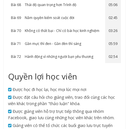
Bài 68
Thái độ quan trọng hơn Trình độ
05:06
Bài 69
Nắm quyền kiểm soát cuộc đời
02:45
Bài 70
Không có thất bại - Chỉ có bài học kinh nghiệm
03:26
Bài 71
Gần mực thì đen - Gần đèn thì sáng
05:59
Bài 72
Hành động vì những người bạn yêu thương
02:54
Quyền lợi học viên
Được học đi học lại, học mọi lúc mọi nơi
Được đặt câu hỏi cho giảng viên, trao đổi cùng các học
viên khác trong phần "thảo luận" khóa.
Được giảng viên hỗ trợ trực tiếp thông qua nhóm
Facebook, giao lưu cùng những học viên khác trên nhóm.
Giảng viên có thể tổ chức các buổi giao lưu trực tuyến