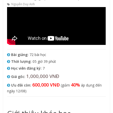
Nguyễn Duy Anh
Bài giảng:
72 bài học
Thời lượng:
05 giờ 39 phút
Học viên đăng ký:
7
1,000,000 VNĐ
Giá gốc:
600,000 VNĐ
40%
Ưu đãi còn:
(giảm
áp dụng đến
ngày 12/08)