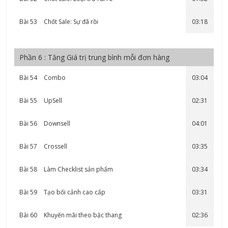
Bài 53
Chốt Sale: Sự đã rồi
03:18
Phần 6 : Tăng Giá trị trung bình mỗi đơn hàng
Bài 54
Combo
03:04
Bài 55
UpSell
02:31
Bài 56
Downsell
04:01
Bài 57
Crossell
03:35
Bài 58
Làm Checklist sản phẩm
03:34
Bài 59
Tạo bối cảnh cao cấp
03:31
Bài 60
Khuyến mãi theo bậc thang
02:36