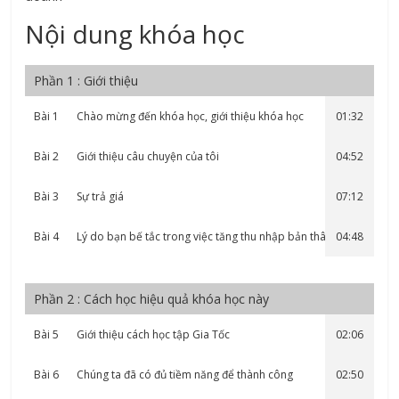
Nội dung khóa học
Phần 1 : Giới thiệu
Bài 1
Chào mừng đến khóa học, giới thiệu khóa học
01:32
Bài 2
Giới thiệu câu chuyện của tôi
04:52
Bài 3
Sự trả giá
07:12
Bài 4
Lý do bạn bế tắc trong việc tăng thu nhập bản thân và
04:48
doanh nghiệp
Phần 2 : Cách học hiệu quả khóa học này
Bài 5
Giới thiệu cách học tập Gia Tốc
02:06
Bài 6
Chúng ta đã có đủ tiềm năng để thành công
02:50