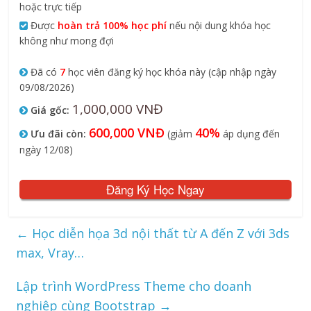
hoặc trực tiếp
Được
hoàn trả 100% học phí
nếu nội dung khóa học
không như mong đợi
Đã có
7
học viên đăng ký học khóa này (cập nhập ngày
09/08/2026)
1,000,000 VNĐ
Giá gốc:
600,000 VNĐ
40%
Ưu đãi còn:
(giảm
áp dụng đến
ngày 12/08)
Đăng Ký Học Ngay
←
Học diễn họa 3d nội thất từ A đến Z với 3ds
max, Vray…
Lập trình WordPress Theme cho doanh
nghiệp cùng Bootstrap
→