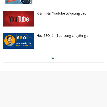
Kiếm tiền Youtube từ quảng cáo
Học SEO lên Top cùng chuyên gia
Tự học Tiếng Anh cho người bắt đầu
10 Ngày Giảm cân ngay tại nhà bằng
Yoga
Kinh doanh mỹ phẩm online