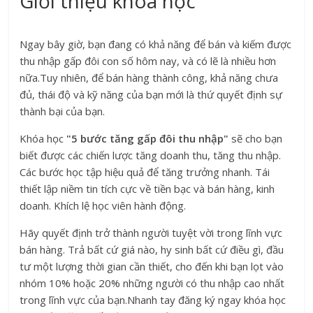
Giới thiệu khóa học
Ngay bây giờ, bạn đang có khả năng để bán và kiếm được
thu nhập gấp đôi con số hôm nay, và có lẽ là nhiều hơn
nữa.Tuy nhiên, để bán hàng thành công, khả năng chưa
đủ, thái độ và kỹ năng của bạn mới là thứ quyết định sự
thành bại của bạn.
Khóa học
"5 bước tăng gấp đôi thu nhập"
sẽ cho bạn
biết được các chiến lược tăng doanh thu, tăng thu nhập.
Các bước học tập hiệu quả để tăng trưởng nhanh. Tái
thiết lập niềm tin tích cực về tiền bạc và bán hàng, kinh
doanh. Khích lệ học viên hành động.
Hãy quyết định trở thành người tuyệt vời trong lĩnh vực
bán hàng. Trả bất cứ giá nào, hy sinh bất cứ điều gì, đầu
tư một lượng thời gian cần thiết, cho đến khi bạn lọt vào
nhóm 10% hoặc 20% những người có thu nhập cao nhất
trong lĩnh vực của bạn.Nhanh tay đăng ký ngay khóa học