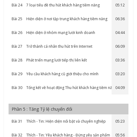
Bài 24
7 loại tiêu đề thu hút khách hàng tiềm năng
05:12
Bài 25
Hiện diện ở nơi tập trung khách hàng tiềm năng
06:36
Bài 26
Hiện diện ở nhóm mạng lưới kinh doanh
04:44
Bài 27
Trở thành cá nhân thu hút trên Internet
06:09
Bài 28
Phát triển mạng lưới tiếp thị liên kết
03:36
Bài 29
Yêu cầu khách hàng cũ giới thiệu cho mình
03:20
Bài 30
Tổng kết về hoạt động Thu hút khách hàng tiềm năng
04:09
Phần 5 : Tăng Tỷ lệ chuyển đổi
Bài 31
Thích - Tin: Hiện diện nổi bật và chuyên nghiệp
05:23
Bài 32
Thích - Tin: Yêu khách hàng - Đừng yêu sản phẩm
05:56