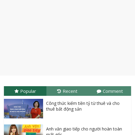
Popular
Recent
Comment
Công thức kiếm tiền tỷ từ thuê và cho
thuê bất động sản
Anh văn giao tiếp cho người hoàn toàn
mất gốc