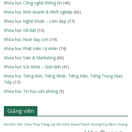
Khóa học Công nghệ thông tin
(46)
Khóa học Kinh doanh & Khởi nghiệp
(66)
Khóa học Nghệ thuật – Làm đẹp
(37)
Khóa học nổi bật
(16)
Khóa học Nuôi dạy con
(14)
Khóa học Phát triển cá nhân
(74)
Khóa học Sale & Marketing
(66)
Khóa học Sức khỏe – Giới tính
(41)
Khóa học Tiếng Anh, Tiếng Nhật, Tiếng Hàn, Tiếng Trung Giao
Tiếp
(13)
Khóa học Tin học văn phòng
(9)
Giảng viên
Bùi Đức Tiến
Châu Thùy Trang
Cát Văn Khôi
David Thanh
Dương Duy Bách
Hoàng