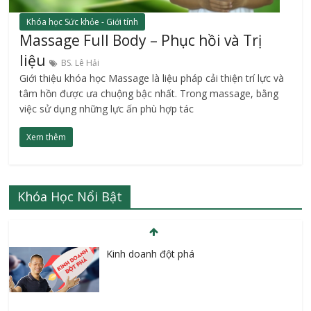
Khóa học Sức khỏe - Giới tính
Massage Full Body – Phục hồi và Trị
liệu
BS. Lê Hải
Giới thiệu khóa học Massage là liệu pháp cải thiện trí lực và
tâm hồn được ưa chuộng bậc nhất. Trong massage, bằng
việc sử dụng những lực ấn phù hợp tác
Xem thêm
Khóa Học Nổi Bật
Kinh doanh đột phá