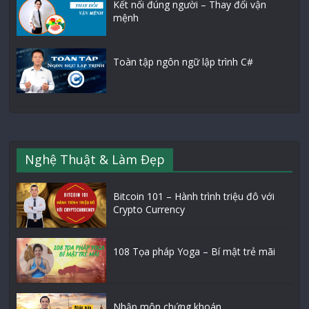
Kết nối đúng người – Thay đổi vận
mệnh
Toàn tập ngôn ngữ lập trình C#
Nghệ Thuật & Làm Đẹp
Bitcoin 101 – Hành trình triệu đô với
Crypto Currency
108 Tọa pháp Yoga – Bí mật trẻ mãi
Nhập môn chứng khoán