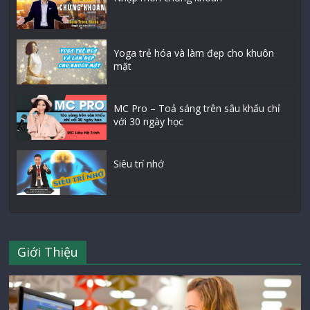
Yoga trẻ hóa và làm đẹp cho khuôn
mặt
MC Pro – Toả sáng trên sâu khấu chỉ
với 30 ngày học
Siêu trí nhớ
Giới Thiệu