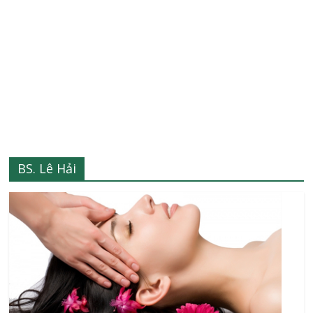
BS. Lê Hải