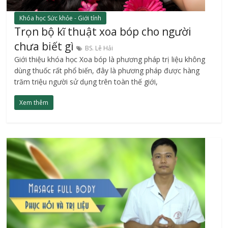
Khóa học Sức khỏe - Giới tính
Trọn bộ kĩ thuật xoa bóp cho người
chưa biết gì
BS. Lê Hải
Giới thiệu khóa học Xoa bóp là phương pháp trị liệu không
dùng thuốc rất phổ biến, đây là phương pháp được hàng
trăm triệu người sử dụng trên toàn thế giới,
Xem thêm