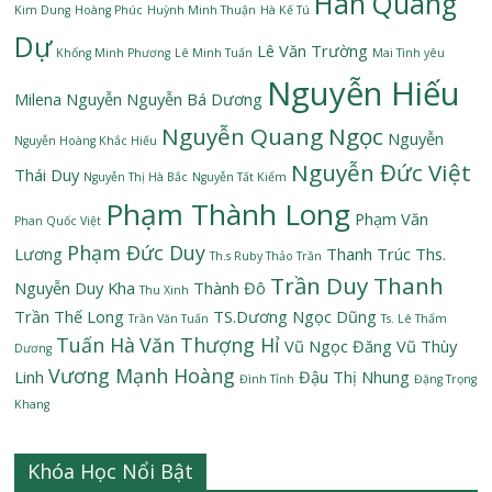
Hán Quang
Kim Dung
Hoàng Phúc
Huỳnh Minh Thuận
Hà Kế Tú
Dự
Lê Văn Trường
Khổng Minh Phương
Lê Minh Tuấn
Mai Tình yêu
Nguyễn Hiếu
Milena Nguyễn
Nguyễn Bá Dương
Nguyễn Quang Ngọc
Nguyễn
Nguyễn Hoàng Khắc Hiếu
Nguyễn Đức Việt
Thái Duy
Nguyễn Thị Hà Bắc
Nguyễn Tất Kiểm
Phạm Thành Long
Phạm Văn
Phan Quốc Việt
Phạm Đức Duy
Lương
Thanh Trúc
Ths.
Th.s Ruby Thảo Trần
Trần Duy Thanh
Nguyễn Duy Kha
Thành Đô
Thu Xinh
Trần Thế Long
TS.Dương Ngọc Dũng
Trần Văn Tuấn
Ts. Lê Thẩm
Tuấn Hà
Văn Thượng Hỉ
Vũ Ngọc Đăng
Vũ Thùy
Dương
Vương Mạnh Hoàng
Linh
Đậu Thị Nhung
Đình Tỉnh
Đặng Trọng
Khang
Khóa Học Nổi Bật