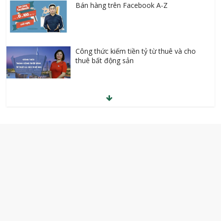
Bán hàng trên Facebook A-Z
Công thức kiếm tiền tỷ từ thuê và cho
thuê bất động sản
Khởi nghiệp kinh doanh online với số vốn
0 đồng
Kinh doanh mỹ phẩm online
Tự học Tiếng Anh cho người bắt đầu