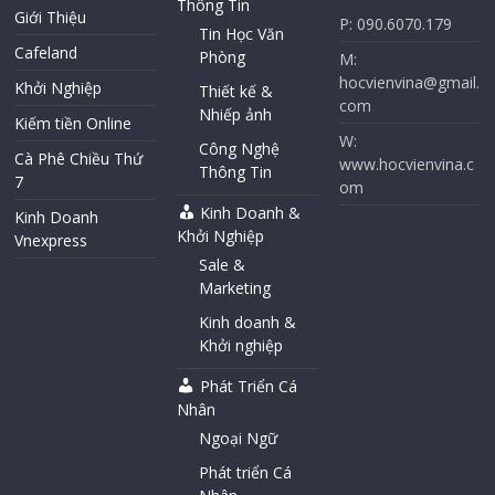
Thông Tin
Giới Thiệu
P: 090.6070.179
Tin Học Văn
Cafeland
Phòng
M:
hocvienvina@gmail.
Khởi Nghiệp
Thiết kế &
com
Nhiếp ảnh
Kiếm tiền Online
W:
Công Nghệ
Cà Phê Chiều Thứ
www.hocvienvina.c
Thông Tin
7
om
Kinh Doanh &
Kinh Doanh
Khởi Nghiệp
Vnexpress
Sale &
Marketing
Kinh doanh &
Khởi nghiệp
Phát Triển Cá
Nhân
Ngoại Ngữ
Phát triển Cá