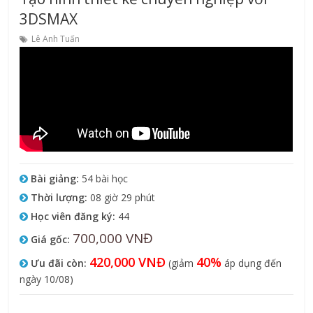
3DSMAX
Lê Anh Tuấn
Bài giảng:
54 bài học
Thời lượng:
08 giờ 29 phút
Học viên đăng ký:
44
700,000 VNĐ
Giá gốc:
420,000 VNĐ
40%
Ưu đãi còn:
(giảm
áp dụng đến
ngày 10/08)