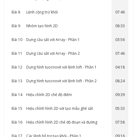
Bài 8
Lệnh cộng trừ khối
07:46
Bài 9
Nhóm tạo hình 2D
08:33
Bài 10
Dựng cầu sắt với Array - Phần 1
03:56
Bài 11
Dựng cầu sắt với Array - Phần 2
07:46
Bài 12
Dựng hình tuocnovit với lệnh loft - Phần 1
04:18
Bài 13
Dựng hình tuocnovit với lệnh loft - Phần 2
08:24
Bài 14
Hiệu chỉnh 2D chế độ điểm
09:39
Bài 15
Hiệu chỉnh hình 2D với tạo mẫu ghế sắt
05:33
Bài 16
Hiệu chỉnh hình 2D chế độ đoạn và đường
07:58
Bài 17
Các lệnh hỗ trợ tạo khối - Phần 1
09:16