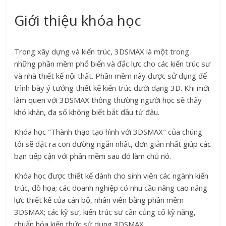
Giới thiệu khóa học
Trong xây dựng và kiến trúc, 3DSMAX là một trong
những phần mềm phổ biển và đắc lực cho các kiến trúc sư
và nhà thiết kế nội thất. Phần mềm này được sử dụng để
trình bày ý tưởng thiết kế kiến trúc dưới dạng 3D. Khi mới
làm quen với 3DSMAX thông thường người học sẽ thấy
khó khăn, đa số không biết bắt đầu từ đâu.
Khóa học "Thành thạo tạo hình với 3DSMAX" của chúng
tôi sẽ đặt ra con đường ngắn nhất, đơn giản nhất giúp các
bạn tiếp cận với phần mềm sau đó làm chủ nó.
Khóa học được thiết kế dành cho sinh viên các ngành kiến
trúc, đồ họa; các doanh nghiệp có nhu cầu nâng cao năng
lực thiết kế của cán bộ, nhân viên bằng phần mềm
3DSMAX; các kỹ sư, kiến trúc sư cần củng cố kỹ năng,
chuẩn hóa kiến thức sử dụng 3DSMAX.