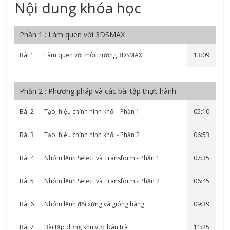
Nội dung khóa học
Phần 1 : Làm quen với 3DSMAX
Bài 1
Làm quen với môi trường 3DSMAX
13:09
Phần 2 : Phương pháp và các bài tập thực hành
Bài 2
Tạo, hiệu chỉnh hình khối - Phần 1
05:10
Bài 3
Tạo, hiệu chỉnh hình khối - Phần 2
06:53
Bài 4
Nhóm lệnh Select và Transform - Phần 1
07:35
Bài 5
Nhóm lệnh Select và Transform - Phần 2
06:45
Bài 6
Nhóm lệnh đối xứng và gióng hàng
09:39
Bài 7
Bài tập dựng khu vực bàn trà
11:25