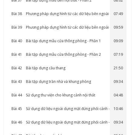
Bài 37
Bài tập dựng mẫu đèn nội thất - Phần 2
08:02
Bài 38
Phương pháp dựng hình từ các dữ liệu bên ngoài - Phần 1
07:49
Bài 39
Phương pháp dựng hình từ các dữ liệu bên ngoài - Phần 2
09:59
Bài 40
Bài tập dựng mẫu cửa thông phòng - Phần 1
09:09
Bài 41
Bài tập dựng mẫu cửa thông phòng - Phần 2
07:19
Bài 42
Bài tập dựng cầu thang
21:50
Bài 43
Bài tập dựng trần nhà và khung phòng
09:34
Bài 44
Sử dụng thư viện cho khung cảnh nội thất
04:48
Bài 45
Sử dụng dữ liệu ngoài dựng mặt đứng phối cảnh - Phần 1
10:46
Bài 46
Sử dụng dữ liệu ngoài dựng mặt đứng phối cảnh - Phần 2
09:34