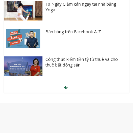
10 Ngày Giảm cân ngay tại nhà bằng
Yoga
Bán hàng trên Facebook A-Z
Công thức kiếm tiền tỷ từ thuê và cho
thuê bất động sản
Học giao tiếp tiếng Hàn thật dễ
Kinh doanh mỹ phẩm online