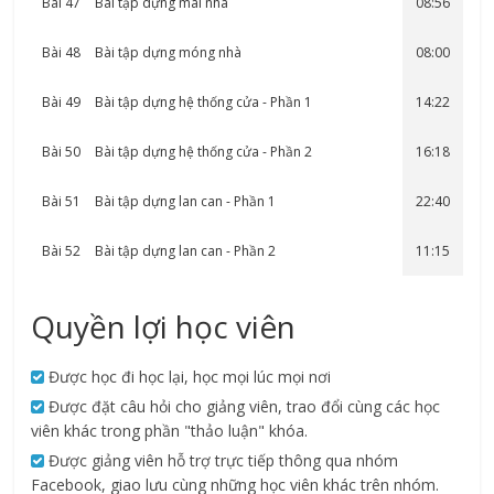
Bài 47
Bài tập dựng mái nhà
08:56
Bài 48
Bài tập dựng móng nhà
08:00
Bài 49
Bài tập dựng hệ thống cửa - Phần 1
14:22
Bài 50
Bài tập dựng hệ thống cửa - Phần 2
16:18
Bài 51
Bài tập dựng lan can - Phần 1
22:40
Bài 52
Bài tập dựng lan can - Phần 2
11:15
Quyền lợi học viên
Được học đi học lại, học mọi lúc mọi nơi
Được đặt câu hỏi cho giảng viên, trao đổi cùng các học
viên khác trong phần "thảo luận" khóa.
Được giảng viên hỗ trợ trực tiếp thông qua nhóm
Facebook, giao lưu cùng những học viên khác trên nhóm.