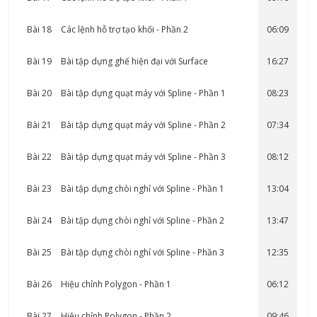
Bài 18
Các lệnh hỗ trợ tạo khối - Phần 2
06:09
Bài 19
Bài tập dựng ghế hiện đại với Surface
16:27
Bài 20
Bài tập dựng quạt máy với Spline - Phần 1
08:23
Bài 21
Bài tập dựng quạt máy với Spline - Phần 2
07:34
Bài 22
Bài tập dựng quạt máy với Spline - Phần 3
08:12
Bài 23
Bài tập dựng chòi nghỉ với Spline - Phần 1
13:04
Bài 24
Bài tập dựng chòi nghỉ với Spline - Phần 2
13:47
Bài 25
Bài tập dựng chòi nghỉ với Spline - Phần 3
12:35
Bài 26
Hiệu chỉnh Polygon - Phần 1
06:12
Bài 27
Hiệu chỉnh Polygon - Phần 2
09:46