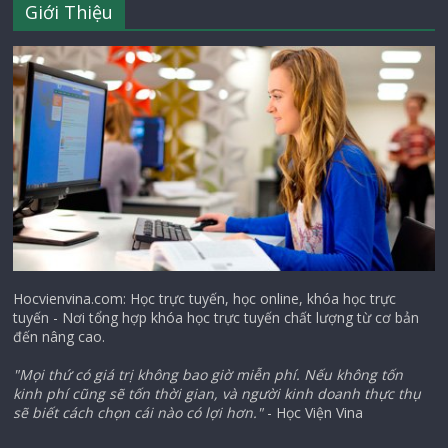
Giới Thiệu
Hocvienvina.com: Học trực tuyến, học online, khóa học trực
tuyến - Nơi tổng hợp khóa học trực tuyến chất lượng từ cơ bản
đến nâng cao.
"Mọi thứ có giá trị không bao giờ miễn phí. Nếu không tốn
kinh phí cũng sẽ tốn thời gian, và người kinh doanh thực thụ
sẽ biết cách chọn cái nào có lợi hơn."
- Học Viện Vina