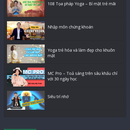
108 Tọa pháp Yoga – Bí mật trẻ mãi
Nhập môn chứng khoán
Yoga trẻ hóa và làm đẹp cho khuôn
mặt
MC Pro – Toả sáng trên sâu khấu chỉ
với 30 ngày học
Siêu trí nhớ