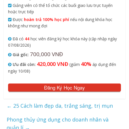
Giảng viên có thể tổ chức các buổi giao lưu trực tuyến
hoặc trực tiếp
Được
hoàn trả 100% học phí
nếu nội dung khóa học
không như mong đợi
Đã có
44
học viên đăng ký học khóa này (cập nhập ngày
07/08/2026)
700,000 VNĐ
Giá gốc:
420,000 VNĐ
40%
Ưu đãi còn:
(giảm
áp dụng đến
ngày 10/08)
Đăng Ký Học Ngay
←
25 Cách làm đẹp da, trắng sáng, trị mụn
Phong thủy ứng dụng cho doanh nhân và
quản lí
→