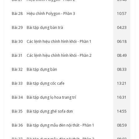
Bài 28
Hiệu chỉnh Polygon - Phần 3
10:57
Bài 29
Bài tập dựng bàn trà
04:23
Bài 30
Các lệnh hiệu chỉnh hình khối - Phần 1
06:18
Bài 31
Các lệnh hiệu chỉnh hình khối - Phần 2
08:49
Bài 32
Bài tập dựng bàn
08:33
Bài 33
Bài tập dựng cốc cafe
13:21
Bài 34
Bài tập dựng lọ hoa trang trí
16:31
Bài 35
Bài tập dựng ghế sofa đơn
14:55
Bài 36
Bài tập dựng mẫu đèn nội thất - Phần 1
08:59