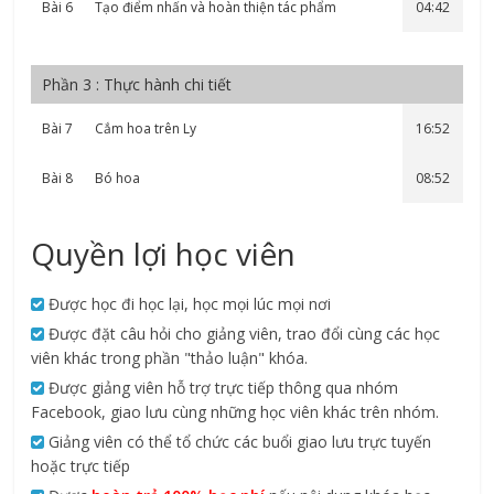
Bài 6
Tạo điểm nhấn và hoàn thiện tác phẩm
04:42
Phần 3 : Thực hành chi tiết
Bài 7
Cắm hoa trên Ly
16:52
Bài 8
Bó hoa
08:52
Quyền lợi học viên
Được học đi học lại, học mọi lúc mọi nơi
Được đặt câu hỏi cho giảng viên, trao đổi cùng các học
viên khác trong phần "thảo luận" khóa.
Được giảng viên hỗ trợ trực tiếp thông qua nhóm
Facebook, giao lưu cùng những học viên khác trên nhóm.
Giảng viên có thể tổ chức các buổi giao lưu trực tuyến
hoặc trực tiếp