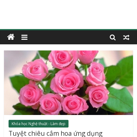
Khóa học Nghệ thuật - Làm đẹp
Tuyệt chiêu cắm hoa ứng dụng