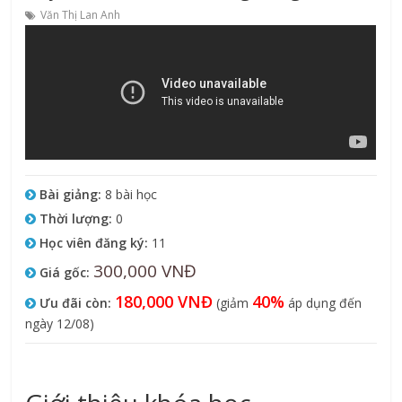
Văn Thị Lan Anh
Bài giảng:
8 bài học
Thời lượng:
0
Học viên đăng ký:
11
300,000 VNĐ
Giá gốc:
180,000 VNĐ
40%
Ưu đãi còn:
(giảm
áp dụng đến
ngày 12/08)