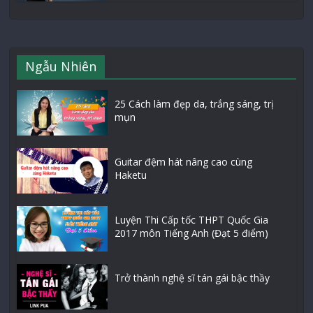
Ngẫu Nhiên
25 Cách làm đẹp da, trắng sáng, trị
mụn
Guitar đệm hát nâng cao cùng
Haketu
Luyện Thi Cấp tốc THPT Quốc Gia
2017 môn Tiếng Anh (Đạt 5 điểm)
Trở thành nghệ sĩ tán gái bậc thầy