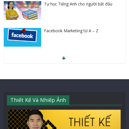
Facebook Marketing từ A – Z
30 Tuyệt chiêu gia tăng doanh số ngay
lập tức
Thiết Kế Và Nhiếp Ảnh