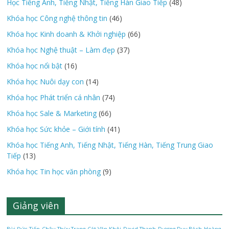
Học Tiếng Anh, Tiếng Nhật, Tiếng Hàn Giao Tiếp
(48)
Khóa học Công nghệ thông tin
(46)
Khóa học Kinh doanh & Khởi nghiệp
(66)
Khóa học Nghệ thuật – Làm đẹp
(37)
Khóa học nổi bật
(16)
Khóa học Nuôi dạy con
(14)
Khóa học Phát triển cá nhân
(74)
Khóa học Sale & Marketing
(66)
Khóa học Sức khỏe – Giới tính
(41)
Khóa học Tiếng Anh, Tiếng Nhật, Tiếng Hàn, Tiếng Trung Giao
Tiếp
(13)
Khóa học Tin học văn phòng
(9)
Giảng viên