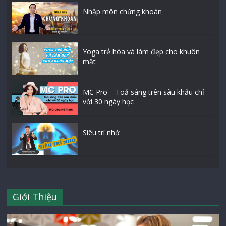
Nhập môn chứng khoán
Yoga trẻ hóa và làm đẹp cho khuôn
mặt
MC Pro – Toả sáng trên sâu khấu chỉ
với 30 ngày học
Siêu trí nhớ
Giới Thiệu