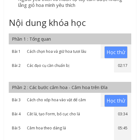
lẵng giỏ hoa mình yêu thích
Nội dung khóa học
Phần 1 : Tổng quan
Bài 1
Cách chọn hoa và giữ hoa tươi lâu
Học thử
04:09
Bài 2
Các đạo cụ cần chuẩn bị
02:17
Phần 2 : Các bước cắm hoa - Cắm hoa trên Đĩa
Bài 3
Cách cho xốp hoa vào vật để cắm
Học thử
03:16
Bài 4
Cắt lá, tạo Form, bố cục cho lá
03:34
Bài 5
Cắm hoa theo dáng lá
05:45