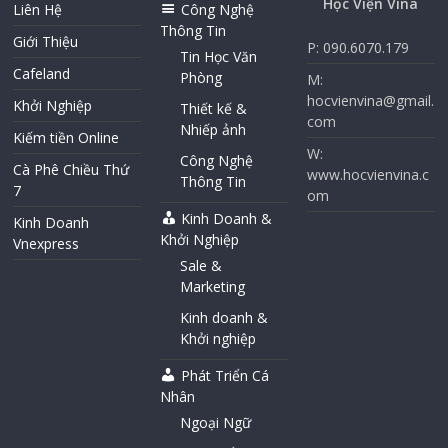
Học Viện Vina
Liên Hệ
Công Nghệ
Thông Tin
Giới Thiệu
P: 090.6070.179
Tin Học Văn
Cafeland
Phòng
M:
hocvienvina@gmail.
Khởi Nghiệp
Thiết kế &
com
Nhiếp ảnh
Kiếm tiền Online
W:
Công Nghệ
Cà Phê Chiều Thứ
www.hocvienvina.c
Thông Tin
7
om
Kinh Doanh &
Kinh Doanh
Khởi Nghiệp
Vnexpress
Sale &
Marketing
Kinh doanh &
Khởi nghiệp
Phát Triển Cá
Nhân
Ngoại Ngữ