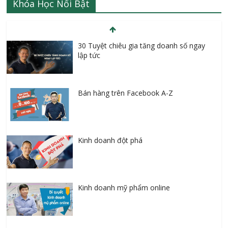
Khóa Học Nổi Bật
Bán hàng trên Facebook A-Z
Kinh doanh đột phá
Kinh doanh mỹ phẩm online
Tự học Tiếng Anh cho người bắt đầu