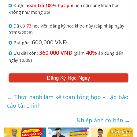
Được
hoàn trả 100% học phí
nếu nội dung khóa học
không như mong đợi
Đã có
73
học viên đăng ký học khóa này (cập nhập ngày
07/08/2026)
600,000 VNĐ
Giá gốc:
360,000 VNĐ
40%
Ưu đãi còn:
(giảm
áp dụng đến
ngày 10/08)
Đăng Ký Học Ngay
←
Thực hành làm kế toán tổng hợp – Lập báo
cáo tài chính
Nhiếp ảnh cơ bản
→