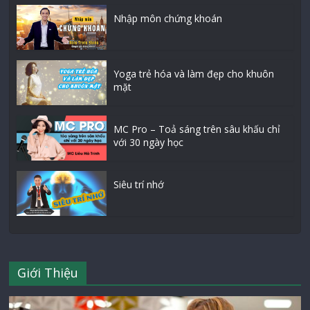
Nhập môn chứng khoán
Yoga trẻ hóa và làm đẹp cho khuôn
mặt
MC Pro – Toả sáng trên sâu khấu chỉ
với 30 ngày học
Siêu trí nhớ
Giới Thiệu