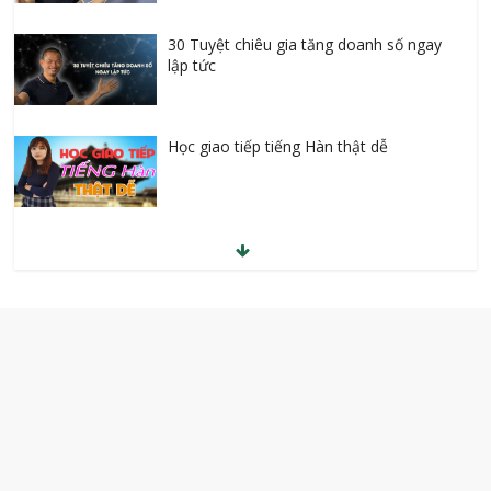
30 Tuyệt chiêu gia tăng doanh số ngay
lập tức
Học giao tiếp tiếng Hàn thật dễ
Học SEO lên Top cùng chuyên gia
Kiếm tiền Youtube từ quảng cáo
Kinh doanh mỹ phẩm online