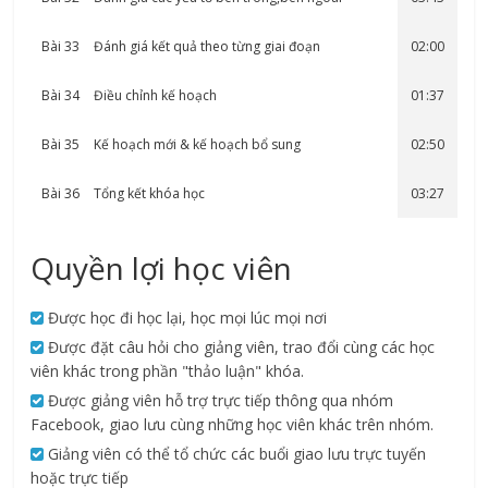
Bài 33
Đánh giá kết quả theo từng giai đoạn
02:00
Bài 34
Điều chỉnh kế hoạch
01:37
Bài 35
Kế hoạch mới & kế hoạch bổ sung
02:50
Bài 36
Tổng kết khóa học
03:27
Quyền lợi học viên
Được học đi học lại, học mọi lúc mọi nơi
Được đặt câu hỏi cho giảng viên, trao đổi cùng các học
viên khác trong phần "thảo luận" khóa.
Được giảng viên hỗ trợ trực tiếp thông qua nhóm
Facebook, giao lưu cùng những học viên khác trên nhóm.
Giảng viên có thể tổ chức các buổi giao lưu trực tuyến
hoặc trực tiếp