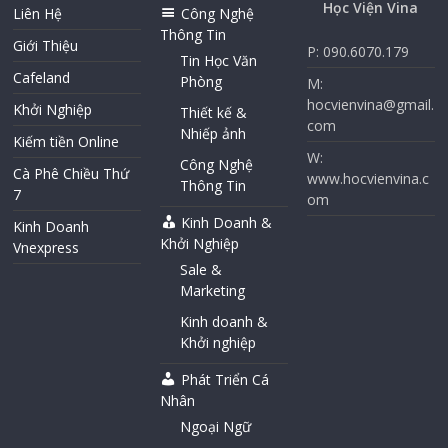
Học Viện Vina
Liên Hệ
Công Nghệ
Thông Tin
Giới Thiệu
P: 090.6070.179
Tin Học Văn
Cafeland
Phòng
M:
hocvienvina@gmail.
Khởi Nghiệp
Thiết kế &
com
Nhiếp ảnh
Kiếm tiền Online
W:
Công Nghệ
Cà Phê Chiều Thứ
www.hocvienvina.c
Thông Tin
7
om
Kinh Doanh &
Kinh Doanh
Khởi Nghiệp
Vnexpress
Sale &
Marketing
Kinh doanh &
Khởi nghiệp
Phát Triển Cá
Nhân
Ngoại Ngữ