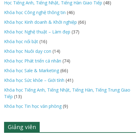
Học Tiếng Anh, Tiếng Nhật, Tiếng Hàn Giao Tiếp
(48)
Khóa học Công nghệ thông tin
(46)
Khóa học Kinh doanh & Khởi nghiệp
(66)
Khóa học Nghệ thuật – Làm đẹp
(37)
Khóa học nổi bật
(16)
Khóa học Nuôi dạy con
(14)
Khóa học Phát triển cá nhân
(74)
Khóa học Sale & Marketing
(66)
Khóa học Sức khỏe – Giới tính
(41)
Khóa học Tiếng Anh, Tiếng Nhật, Tiếng Hàn, Tiếng Trung Giao
Tiếp
(13)
Khóa học Tin học văn phòng
(9)
Giảng viên