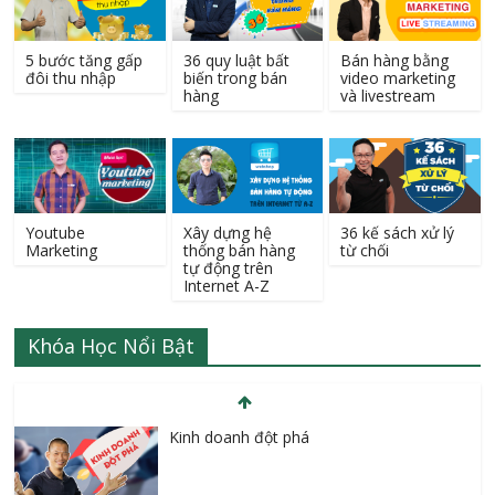
5 bước tăng gấp
36 quy luật bất
Bán hàng bằng
đôi thu nhập
biến trong bán
video marketing
hàng
và livestream
Youtube
Xây dựng hệ
36 kế sách xử lý
Marketing
thống bán hàng
từ chối
tự động trên
Internet A-Z
Khóa Học Nổi Bật
Kinh doanh đột phá