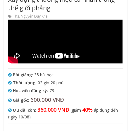
thế giới phẳng
Ths. Nguyễn Duy Kha
Bài giảng:
35 bài học
Thời lượng:
02 giờ 20 phút
Học viên đăng ký:
73
600,000 VNĐ
Giá gốc:
360,000 VNĐ
40%
Ưu đãi còn:
(giảm
áp dụng đến
ngày 10/08)