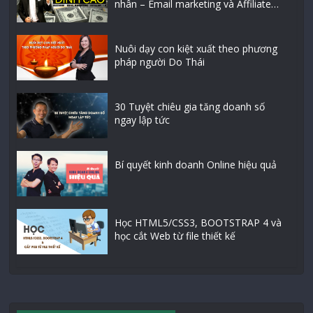
nhân – Email marketing và Affiliate…
Nuôi dạy con kiệt xuất theo phương
pháp người Do Thái
30 Tuyệt chiêu gia tăng doanh số
ngay lập tức
Bí quyết kinh doanh Online hiệu quả
Học HTML5/CSS3, BOOTSTRAP 4 và
học cắt Web từ file thiết kế