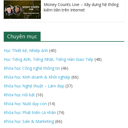
Money Counts Live – Xây dựng hệ thống
kiếm tiền trên Internet
Chuyên mục
Học Thiết kế, Nhiếp ảnh
(40)
Học Tiếng Anh, Tiếng Nhật, Tiếng Hàn Giao Tiếp
(48)
Khóa học Công nghệ thông tin
(46)
Khóa học Kinh doanh & Khởi nghiệp
(66)
Khóa học Nghệ thuật – Làm đẹp
(37)
Khóa học nổi bật
(16)
Khóa học Nuôi dạy con
(14)
Khóa học Phát triển cá nhân
(74)
Khóa học Sale & Marketing
(66)