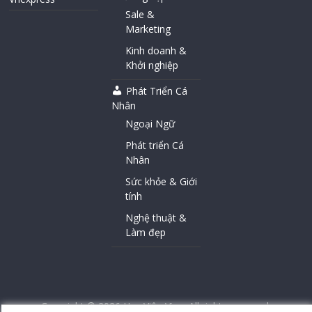
Sale &
Marketing
Kinh doanh &
Khởi nghiệp
Phát Triển Cá
Nhân
Ngoại Ngữ
Phát triển Cá
Nhân
Sức khỏe & Giới
tính
Nghệ thuật &
Làm đẹp
Copyright © 2026
Học Viện Vina
. All rights reserved.