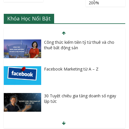
200%
Khóa Học Nổi Bật
Công thức kiếm tiền tỷ từ thuê và cho
thuê bất động sản
Facebook Marketing từ A – Z
30 Tuyệt chiêu gia tăng doanh số ngay
lập tức
Kiếm tiền online với Clickbank