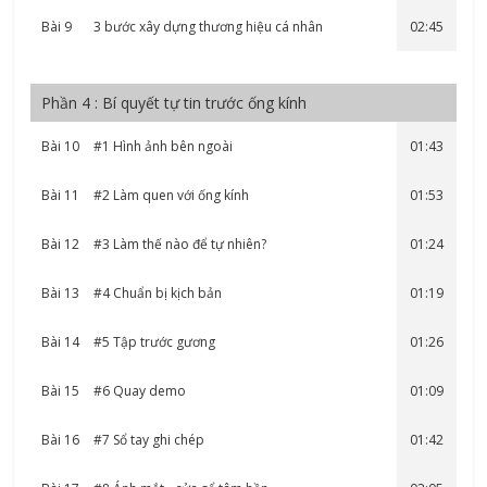
Bài 9
3 bước xây dựng thương hiệu cá nhân
02:45
Phần 4 : Bí quyết tự tin trước ống kính
Bài 10
#1 Hình ảnh bên ngoài
01:43
Bài 11
#2 Làm quen với ống kính
01:53
Bài 12
#3 Làm thế nào để tự nhiên?
01:24
Bài 13
#4 Chuẩn bị kịch bản
01:19
Bài 14
#5 Tập trước gương
01:26
Bài 15
#6 Quay demo
01:09
Bài 16
#7 Sổ tay ghi chép
01:42