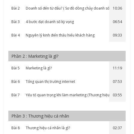
Bài 2
Doanh số đến từ đâu? ( Sơ đồ dòng chảy doanh số )
10:36
Bài 3
4 bước đạt doanh số kỳ vọng
06:54
Bài 4
Nguyên lý kinh điển thấu hiểu khách hàng
09:33
Phần 2 : Marketing là gì?
Bài 5
Marketing là gì?
11:19
Bài 6
Tổng quan thị trường internet
07:53
Bài 7
Yếu tố quan trọng khi làm marketing (Thương hiệu cá nhân)
03:55
Phần 3 : Thương hiệu cá nhân
Bài 8
Thương hiệu cá nhân là gì?
02:37