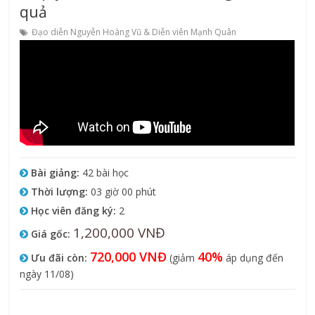
quả
Đạo diễn Nguyễn Hoàng Vũ & Diễn viên Mạnh Quân
Bài giảng:
42 bài học
Thời lượng:
03 giờ 00 phút
Học viên đăng ký:
2
1,200,000 VNĐ
Giá gốc:
720,000 VNĐ
40%
Ưu đãi còn:
(giảm
áp dụng đến
ngày 11/08)