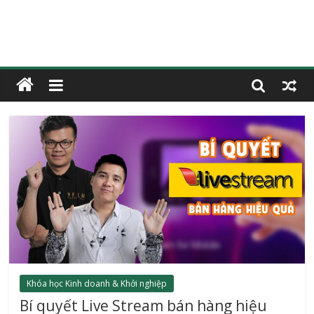
Khóa học Kinh doanh & Khởi nghiệp
Bí quyết Live Stream bán hàng hiệu