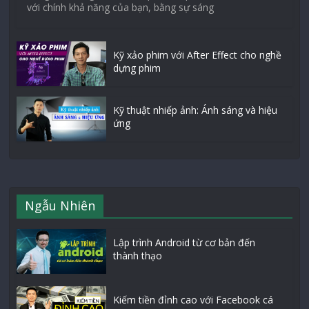
với chính khả năng của bạn, bằng sự sáng
Kỹ xảo phim với After Effect cho nghề
dựng phim
Kỹ thuật nhiếp ảnh: Ánh sáng và hiệu
ứng
Ngẫu Nhiên
Lập trình Android từ cơ bản đến
thành thạo
Kiếm tiền đỉnh cao với Facebook cá