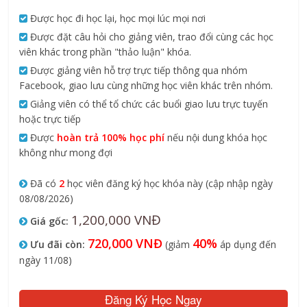
Được học đi học lại, học mọi lúc mọi nơi
Được đặt câu hỏi cho giảng viên, trao đổi cùng các học
viên khác trong phần "thảo luận" khóa.
Được giảng viên hỗ trợ trực tiếp thông qua nhóm
Facebook, giao lưu cùng những học viên khác trên nhóm.
Giảng viên có thể tổ chức các buổi giao lưu trực tuyến
hoặc trực tiếp
Được
hoàn trả 100% học phí
nếu nội dung khóa học
không như mong đợi
Đã có
2
học viên đăng ký học khóa này (cập nhập ngày
08/08/2026)
1,200,000 VNĐ
Giá gốc:
720,000 VNĐ
40%
Ưu đãi còn:
(giảm
áp dụng đến
ngày 11/08)
Đăng Ký Học Ngay