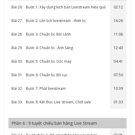
Bài 26
Bước 1: Xây dựng kịch bản Livestream hiệu quả
02:12
Bài 27
Bước 2: Lên lịch livestream - thiết bị
16:26
Bài 28
Bước 3: Chuẩn bị: Bối cảnh
11:06
Bài 29
Bước 4: Chuẩn bị : Ánh Sáng
12:43
Bài 30
Bước 5: Chuẩn bị: Góc máy
04:41
Bài 31
Bước 6: Chuẩn bị: Bố cục
07:50
Bài 32
Bước 7: Phát livestream
10:39
Bài 33
Bước 8: Kết thúc Live stream, Chốt sale
01:33
Phần 6 : 9 tuyệt chiêu bán hàng Live Stream