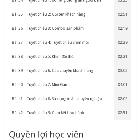
Bài 34
Tuyệt chiêu 1: Rõ ràng thông tin người bán
03:25
Bài 35
Tuyệt chiêu 2: Gọi tên khách hàng
02:51
Bài 36
Tuyệt chiêu 3: Combo sản phẩm
02:19
Bài 37
Tuyệt chiêu 4: Tuyệt chiêu chim mồi
02:29
Bài 38
Tuyệt chiêu 5: Khen đối thủ
02:31
Bài 39
Tuyệt chiêu 6: Câu chuyện khách hàng
03:02
Bài 40
Tuyệt chiêu 7: Mini Game
04:01
Bài 41
Tuyệt chiêu 8: Sử dụng in ấn chuyên nghiệp
02:02
Bài 42
Tuyệt chiêu 9: Cam kết bảo hành
02:51
Quyền lợi học viên