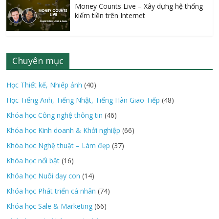
Money Counts Live – Xây dựng hệ thống
kiếm tiền trên Internet
Chuyên mục
Học Thiết kế, Nhiếp ảnh
(40)
Học Tiếng Anh, Tiếng Nhật, Tiếng Hàn Giao Tiếp
(48)
Khóa học Công nghệ thông tin
(46)
Khóa học Kinh doanh & Khởi nghiệp
(66)
Khóa học Nghệ thuật – Làm đẹp
(37)
Khóa học nổi bật
(16)
Khóa học Nuôi dạy con
(14)
Khóa học Phát triển cá nhân
(74)
Khóa học Sale & Marketing
(66)