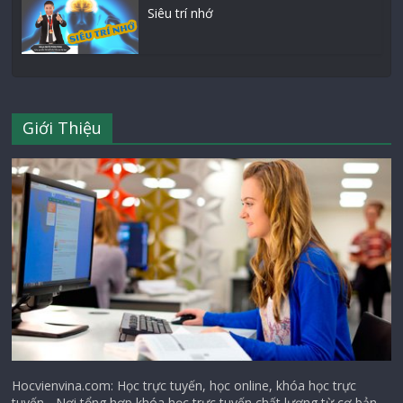
Siêu trí nhớ
Giới Thiệu
Hocvienvina.com: Học trực tuyến, học online, khóa học trực
tuyến - Nơi tổng hợp khóa học trực tuyến chất lượng từ cơ bản