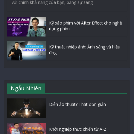
với chính khả năng của bạn, bằng sự sáng
Kỹ xảo phim với After Effect cho nghề
dựng phim
Kỹ thuật nhiếp ảnh: Ánh sáng và hiệu
ứng
Ngẫu Nhiên
Diễn ảo thuật? Thật đơn giản
Khởi nghiệp thực chiến từ A-Z