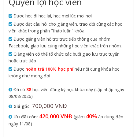
Quyền lợi học viên
Được học đi học lại, học mọi lúc mọi nơi
Được đặt câu hỏi cho giảng viên, trao đổi cùng các học
viên khác trong phần "thảo luận" khóa.
Được giảng viên hỗ trợ trực tiếp thông qua nhóm
Facebook, giao lưu cùng những học viên khác trên nhóm.
Giảng viên có thể tổ chức các buổi giao lưu trực tuyến
hoặc trực tiếp
Được
hoàn trả 100% học phí
nếu nội dung khóa học
không như mong đợi
Đã có
38
học viên đăng ký học khóa này (cập nhập ngày
08/08/2026)
700,000 VNĐ
Giá gốc:
420,000 VNĐ
40%
Ưu đãi còn:
(giảm
áp dụng đến
ngày 11/08)