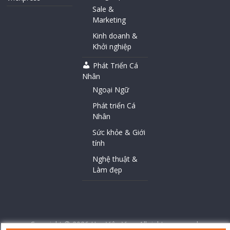
Sale &
Marketing
Kinh doanh &
Khởi nghiệp
Phát Triển Cá
Nhân
Ngoại Ngữ
Phát triển Cá
Nhân
Sức khỏe & Giới
tính
Nghệ thuật &
Làm đẹp
Copyright © 2026
Học Viện Vina
. All rights reserved.