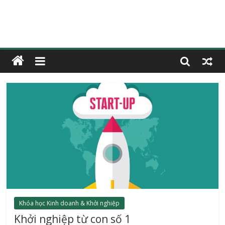
Khóa học Kinh doanh & Khởi nghiệp
Khởi nghiệp từ con số 1