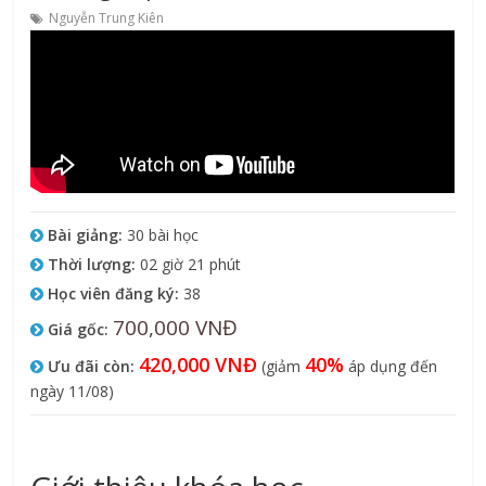
Nguyễn Trung Kiên
Bài giảng:
30 bài học
Thời lượng:
02 giờ 21 phút
Học viên đăng ký:
38
700,000 VNĐ
Giá gốc:
420,000 VNĐ
40%
Ưu đãi còn:
(giảm
áp dụng đến
ngày 11/08)