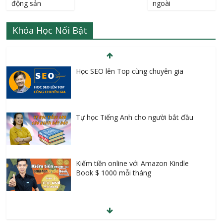
động sản
ngoài
Khóa Học Nổi Bật
Học SEO lên Top cùng chuyên gia
Tự học Tiếng Anh cho người bắt đầu
Kiếm tiền online với Amazon Kindle
Book $ 1000 mỗi tháng
Kinh doanh đột phá