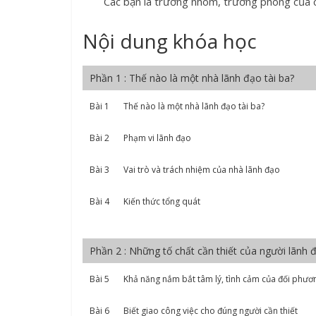
Các bạn là trưởng nhóm, trưởng phòng của c
Nội dung khóa học
Phần 1 : Thế nào là một nhà lãnh đạo tài ba?
Bài 1
Thế nào là một nhà lãnh đạo tài ba?
Bài 2
Phạm vi lãnh đạo
Bài 3
Vai trò và trách nhiệm của nhà lãnh đạo
Bài 4
Kiến thức tổng quát
Phần 2 : Những tố chất cần thiết của người lãnh 
Bài 5
Khả năng nắm bắt tâm lý, tình cảm của đối phươ
Bài 6
Biết giao công việc cho đúng người cần thiết