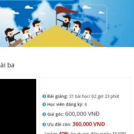
ài ba
Bài giảng:
31 bài học/ 02 giờ 23 phút
Học viên đăng ký:
6
600,000 VNĐ
Giá gốc:
360,000 VNĐ
Ưu đãi còn:
40%