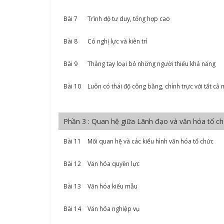
Bài 7
Trình độ tư duy, tổng hợp cao
Bài 8
Có nghị lực và kiên trì
Bài 9
Thẳng tay loại bỏ những người thiếu khả năng
Bài 10
Luôn có thái độ công bằng, chính trực với tất cả 
Phần 3 : Quan hệ giữa Lãnh đạo và văn hóa tổ c
Bài 11
Mối quan hệ và các kiểu hình văn hóa tổ chức
Bài 12
Văn hóa quyền lực
Bài 13
Văn hóa kiểu mẫu
Bài 14
Văn hóa nghiệp vụ