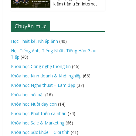
kiếm tiền trên Internet
Chuyên mục
Học Thiết kế, Nhiếp ảnh
(40)
Học Tiếng Anh, Tiếng Nhật, Tiếng Hàn Giao
Tiếp
(48)
Khóa học Công nghệ thông tin
(46)
Khóa học Kinh doanh & Khởi nghiệp
(66)
Khóa học Nghệ thuật – Làm đẹp
(37)
Khóa học nổi bật
(16)
Khóa học Nuôi dạy con
(14)
Khóa học Phát triển cá nhân
(74)
Khóa học Sale & Marketing
(66)
Khóa học Sức khỏe – Giới tính
(41)