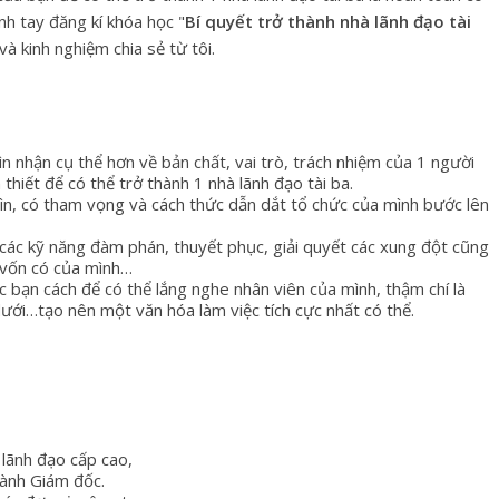
anh tay đăng kí khóa học "
Bí quyết trở thành nhà lãnh đạo tài
à kinh nghiệm chia sẻ từ tôi.
ìn nhận cụ thể hơn về bản chất, vai trò, trách nhiệm của 1 người
thiết để có thể trở thành 1 nhà lãnh đạo tài ba.
ìn, có tham vọng và cách thức dẫn dắt tổ chức của mình bước lên
ủ các kỹ năng đàm phán, thuyết phục, giải quyết các xung đột cũng
 vốn có của mình…
ác bạn cách để có thể lắng nghe nhân viên của mình, thậm chí là
ưới…tạo nên một văn hóa làm việc tích cực nhất có thể.
 lãnh đạo cấp cao,
hành Giám đốc.