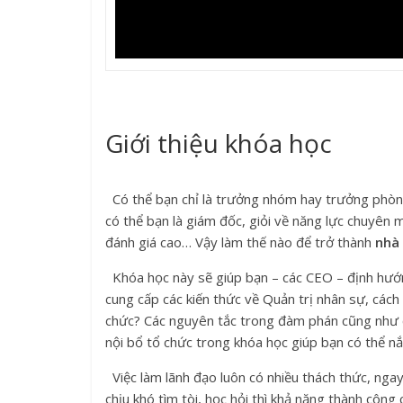
Giới thiệu khóa học
Có thể bạn chỉ là trưởng nhóm hay trưởng phòng 
có thể bạn là giám đốc, giỏi về năng lực chuyên
đánh giá cao… Vậy làm thế nào để trở thành
nhà 
Khóa học này sẽ giúp bạn – các CEO – định hướng 
cung cấp các kiến thức về Quản trị nhân sự, cách
chức? Các nguyên tắc trong đàm phán cũng như c
nội bổ tổ chức trong khóa học giúp bạn có thể n
Việc làm lãnh đạo luôn có nhiều thách thức, ngay
chịu khó tìm tòi, học hỏi thì khả năng thành công