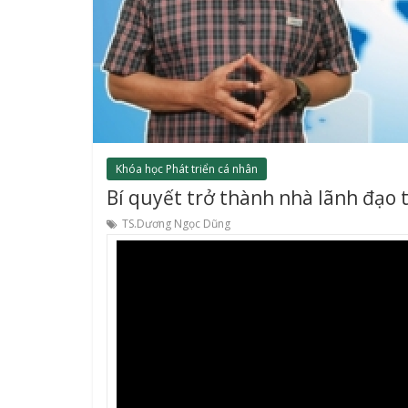
Khóa học Phát triển cá nhân
Bí quyết trở thành nhà lãnh đạo t
TS.Dương Ngọc Dũng