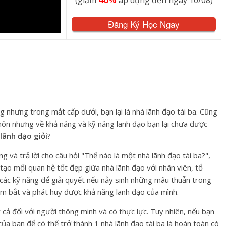
(giảm
áp dụng đến ngày 10/08)
Đăng Ký Học Ngay
nhưng trong mắt cấp dưới, bạn lại là nhà lãnh đạo tài ba. Cũng
 môn nhưng về khả năng và kỹ năng lãnh đạo bạn lại chưa được
lãnh đạo giỏi
?
và trả lời cho câu hỏi "Thế nào là một nhà lãnh đạo tài ba?",
 tạo mối quan hệ tốt đẹp giữa nhà lãnh đạo với nhân viên, tổ
ác kỹ năng để giải quyết nếu nảy sinh những mâu thuẫn trong
ắm bắt và phát huy được khả năng lãnh đạo của mình.
 cả đối với người thông minh và có thực lực. Tuy nhiên, nếu bạn
 của bạn để có thể trở thành 1 nhà lãnh đạo tài ba là hoàn toàn có