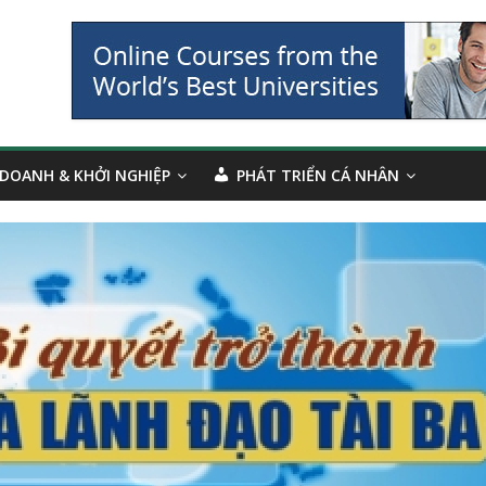
 DOANH & KHỞI NGHIỆP
PHÁT TRIỂN CÁ NHÂN