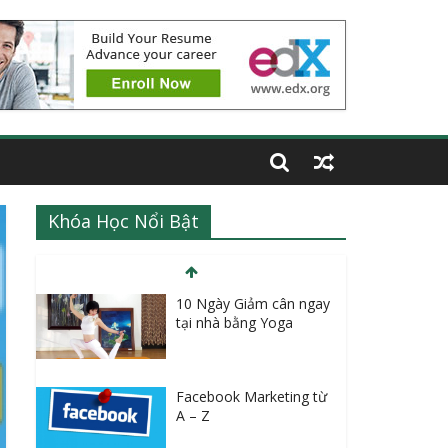
Khóa Học Nổi Bật
10 Ngày Giảm cân ngay
tại nhà bằng Yoga
Facebook Marketing từ
A – Z