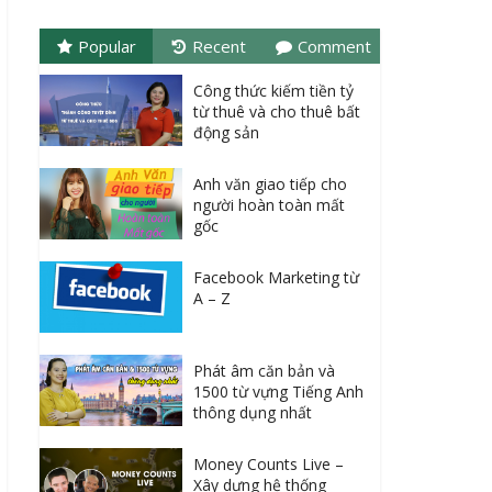
Popular
Recent
Comment
Công thức kiếm tiền tỷ
từ thuê và cho thuê bất
động sản
Anh văn giao tiếp cho
người hoàn toàn mất
gốc
Facebook Marketing từ
A – Z
Phát âm căn bản và
1500 từ vựng Tiếng Anh
thông dụng nhất
Money Counts Live –
Xây dựng hệ thống