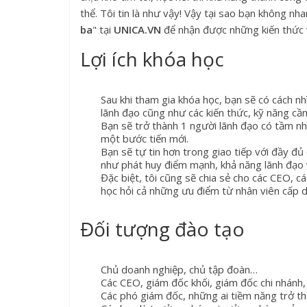
thể. Tôi tin là như vậy! Vậy tại sao bạn không nh
ba
" tại
UNICA.VN
để nhận được những kiến thức v
Lợi ích khóa học
Sau khi tham gia khóa học, bạn sẽ có cách nh
lãnh đạo cũng như các kiến thức, kỹ năng cần 
Bạn sẽ trở thành 1 người lãnh đạo có tầm nh
một bước tiến mới.
Bạn sẽ tự tin hơn trong giao tiếp với đầy đ
như phát huy điểm mạnh, khả năng lãnh đạo
Đặc biệt, tôi cũng sẽ chia sẻ cho các CEO, c
học hỏi cả những ưu điểm từ nhân viên cấp d
Đối tượng đào tạo
Chủ doanh nghiệp, chủ tập đoàn…
Các CEO, giám đốc khối, giám đốc chi nhánh,
Các phó giám đốc, những ai tiềm năng trở t