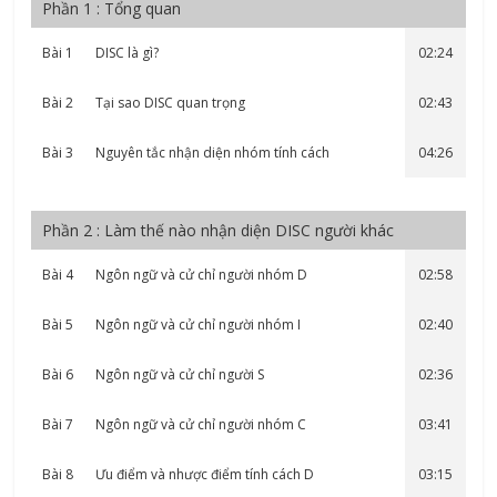
Phần 1 : Tổng quan
Bài 1
DISC là gì?
02:24
Bài 2
Tại sao DISC quan trọng
02:43
Bài 3
Nguyên tắc nhận diện nhóm tính cách
04:26
Phần 2 : Làm thế nào nhận diện DISC người khác
Bài 4
Ngôn ngữ và cử chỉ người nhóm D
02:58
Bài 5
Ngôn ngữ và cử chỉ người nhóm I
02:40
Bài 6
Ngôn ngữ và cử chỉ người S
02:36
Bài 7
Ngôn ngữ và cử chỉ người nhóm C
03:41
Bài 8
Ưu điểm và nhược điểm tính cách D
03:15