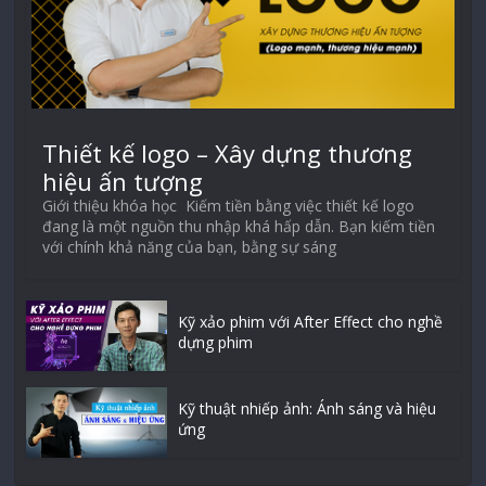
Thiết kế logo – Xây dựng thương
hiệu ấn tượng
Giới thiệu khóa học Kiếm tiền bằng việc thiết kế logo
đang là một nguồn thu nhập khá hấp dẫn. Bạn kiếm tiền
với chính khả năng của bạn, bằng sự sáng
Kỹ xảo phim với After Effect cho nghề
dựng phim
Kỹ thuật nhiếp ảnh: Ánh sáng và hiệu
ứng