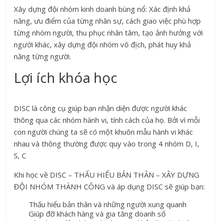
Xây dựng đội nhóm kinh doanh bùng nổ: Xác định khả
năng, ưu điểm của từng nhân sự, cách giao việc phù hợp
từng nhóm người, thu phục nhân tâm, tạo ảnh hưởng với
người khác, xây dựng đội nhóm vô địch, phát huy khả
năng từng người.
Lợi ích khóa học
DISC là công cụ giúp bạn nhận diện được người khác
thông qua các nhóm hành vi, tính cách của họ. Bởi vì mỗi
con người chúng ta sẽ có một khuôn mẫu hành vi khác
nhau và thông thường được quy vào trong 4 nhóm D, I,
S, C
Khi học về DISC – THẤU HIỂU BẢN THÂN – XÂY DỰNG
ĐỘI NHÓM THÀNH CÔNG và áp dụng DISC sẽ giúp bạn:
Thấu hiểu bản thân và những người xung quanh
Giúp đỡ khách hàng và gia tăng doanh số