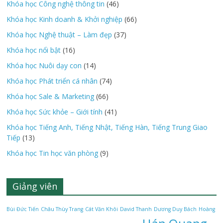
Khóa học Công nghệ thông tin
(46)
Khóa học Kinh doanh & Khởi nghiệp
(66)
Khóa học Nghệ thuật – Làm đẹp
(37)
Khóa học nổi bật
(16)
Khóa học Nuôi dạy con
(14)
Khóa học Phát triển cá nhân
(74)
Khóa học Sale & Marketing
(66)
Khóa học Sức khỏe – Giới tính
(41)
Khóa học Tiếng Anh, Tiếng Nhật, Tiếng Hàn, Tiếng Trung Giao
Tiếp
(13)
Khóa học Tin học văn phòng
(9)
Giảng viên
Bùi Đức Tiến
Châu Thùy Trang
Cát Văn Khôi
David Thanh
Dương Duy Bách
Hoàng