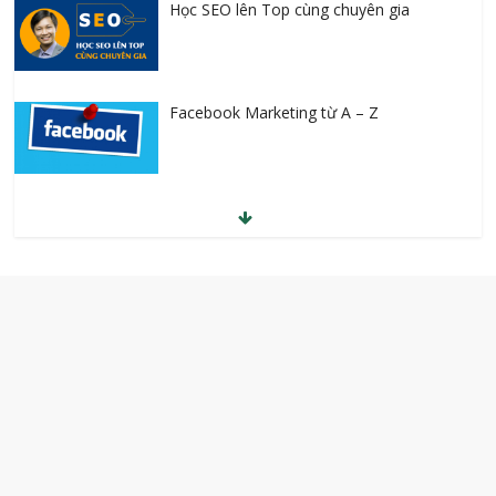
Facebook Marketing từ A – Z
Anh văn giao tiếp cho người hoàn toàn
mất gốc
30 Tuyệt chiêu gia tăng doanh số ngay
lập tức
Tự học Tiếng Anh cho người bắt đầu