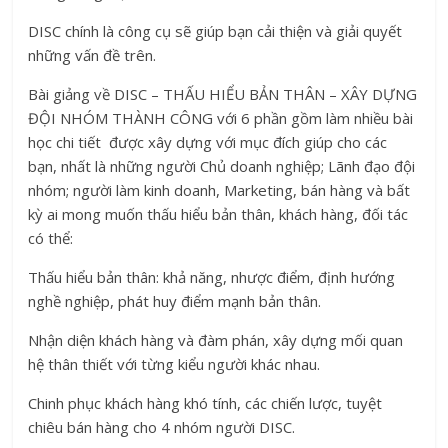
DISC chính là công cụ sẽ giúp bạn cải thiện và giải quyết
những vấn đề trên.
Bài giảng về DISC – THẤU HIỂU BẢN THÂN – XÂY DỰNG
ĐỘI NHÓM THÀNH CÔNG với 6 phần gồm làm nhiều bài
học chi tiết được xây dựng với mục đích giúp cho các
bạn, nhất là những người Chủ doanh nghiệp; Lãnh đạo đội
nhóm; người làm kinh doanh, Marketing, bán hàng và bất
kỳ ai mong muốn thấu hiểu bản thân, khách hàng, đối tác
có thể:
Thấu hiểu bản thân: khả năng, nhược điểm, định hướng
nghề nghiệp, phát huy điểm mạnh bản thân.
Nhận diện khách hàng và đàm phán, xây dựng mối quan
hệ thân thiết với từng kiểu người khác nhau.
Chinh phục khách hàng khó tính, các chiến lược, tuyệt
chiêu bán hàng cho 4 nhóm người DISC.