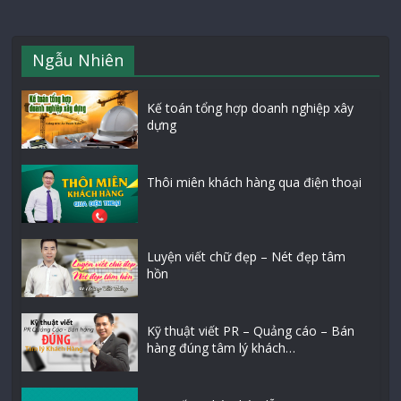
Ngẫu Nhiên
Kế toán tổng hợp doanh nghiệp xây
dựng
Thôi miên khách hàng qua điện thoại
Luyện viết chữ đẹp – Nét đẹp tâm
hồn
Kỹ thuật viết PR – Quảng cáo – Bán
hàng đúng tâm lý khách…