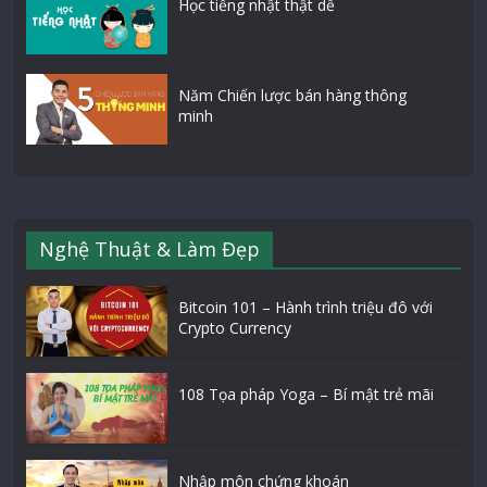
Học tiếng nhật thật dễ
Năm Chiến lược bán hàng thông
minh
Nghệ Thuật & Làm Đẹp
Bitcoin 101 – Hành trình triệu đô với
Crypto Currency
108 Tọa pháp Yoga – Bí mật trẻ mãi
Nhập môn chứng khoán