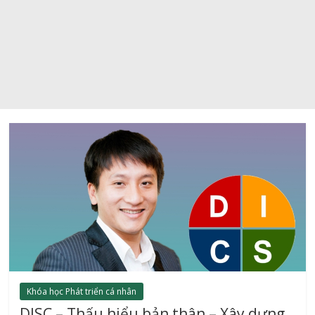
Khóa học Phát triển cá nhân
DISC – Thấu hiểu bản thân – Xây dựng