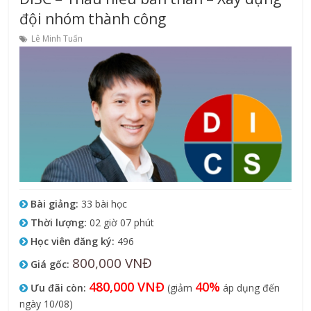
đội nhóm thành công
Lê Minh Tuấn
Bài giảng:
33 bài học
Thời lượng:
02 giờ 07 phút
Học viên đăng ký:
496
800,000 VNĐ
Giá gốc:
480,000 VNĐ
40%
Ưu đãi còn:
(giảm
áp dụng đến
ngày 10/08)