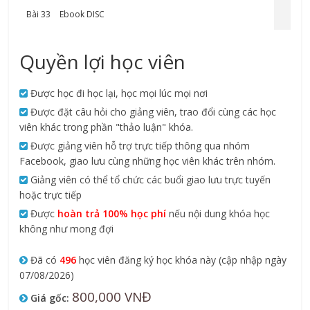
Bài 33
Ebook DISC
Quyền lợi học viên
Được học đi học lại, học mọi lúc mọi nơi
Được đặt câu hỏi cho giảng viên, trao đổi cùng các học
viên khác trong phần "thảo luận" khóa.
Được giảng viên hỗ trợ trực tiếp thông qua nhóm
Facebook, giao lưu cùng những học viên khác trên nhóm.
Giảng viên có thể tổ chức các buổi giao lưu trực tuyến
hoặc trực tiếp
Được
hoàn trả 100% học phí
nếu nội dung khóa học
không như mong đợi
Đã có
496
học viên đăng ký học khóa này (cập nhập ngày
07/08/2026)
800,000 VNĐ
Giá gốc: