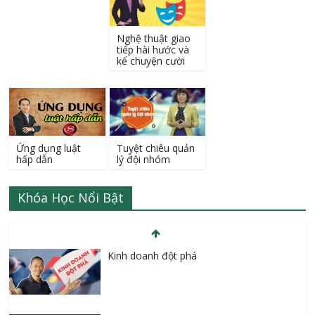
Nghệ thuật giao
tiếp hài hước và
kể chuyện cười
Ứng dụng luật
Tuyệt chiêu quản
hấp dẫn
lý đội nhóm
Kinh doanh đột phá
Khóa Học Nổi Bật
Học SEO lên Top cùng chuyên gia