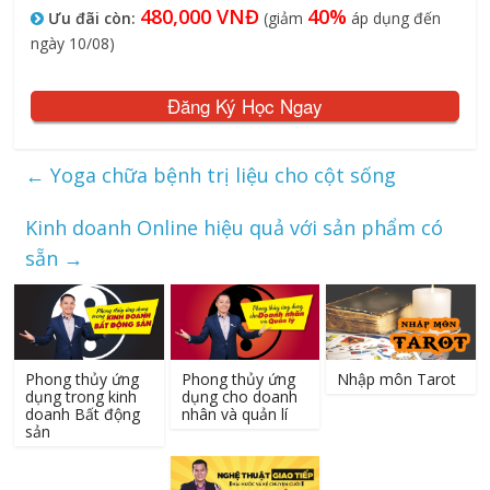
480,000 VNĐ
40%
Ưu đãi còn:
(giảm
áp dụng đến
ngày 10/08)
Đăng Ký Học Ngay
←
Yoga chữa bệnh trị liệu cho cột sống
Kinh doanh Online hiệu quả với sản phẩm có
sẵn
→
Phong thủy ứng
Phong thủy ứng
Nhập môn Tarot
dụng trong kinh
dụng cho doanh
doanh Bất động
nhân và quản lí
sản