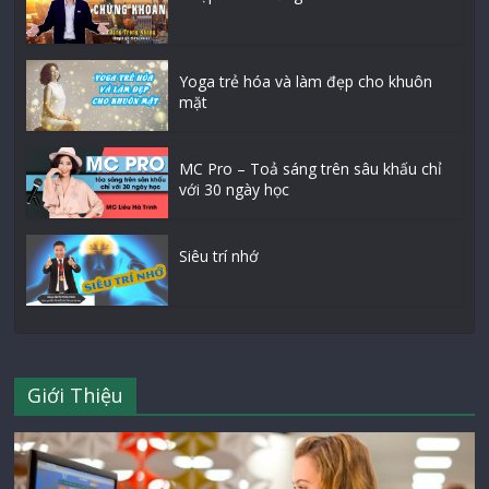
Yoga trẻ hóa và làm đẹp cho khuôn
mặt
MC Pro – Toả sáng trên sâu khấu chỉ
với 30 ngày học
Siêu trí nhớ
Giới Thiệu