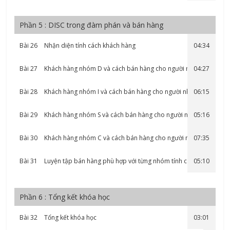
Phần 5 : DISC trong đàm phán và bán hàng
Bài 26
Nhận diện tính cách khách hàng
04:34
Bài 27
Khách hàng nhóm D và cách bán hàng cho người nhóm D
04:27
Bài 28
Khách hàng nhóm I và cách bán hàng cho người nhóm I
06:15
Bài 29
Khách hàng nhóm S và cách bán hàng cho người nhóm S
05:16
Bài 30
Khách hàng nhóm C và cách bán hàng cho người nhóm C
07:35
Bài 31
Luyện tập bán hàng phù hợp với từng nhóm tính cách
05:10
Phần 6 : Tổng kết khóa học
Bài 32
Tổng kết khóa học
03:01