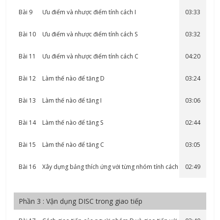
Bài 9
Ưu điểm và nhược điểm tính cách I
03:33
Bài 10
Ưu điểm và nhược điểm tính cách S
03:32
Bài 11
Ưu điểm và nhược điểm tính cách C
04:20
Bài 12
Làm thế nào để tăng D
03:24
Bài 13
Làm thế nào để tăng I
03:06
Bài 14
Làm thế nào để tăng S
02:44
Bài 15
Làm thế nào để tăng C
03:05
Bài 16
Xây dựng bảng thích ứng với từng nhóm tính cách
02:49
Phần 3 : Vận dụng DISC trong giao tiếp