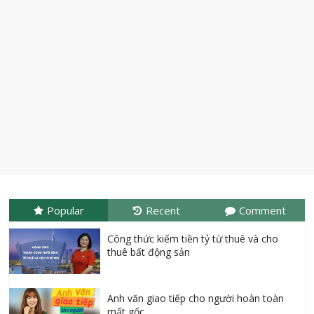
Popular
Recent
Comment
Công thức kiếm tiền tỷ từ thuê và cho
thuê bất động sản
Anh văn giao tiếp cho người hoàn toàn
mất gốc