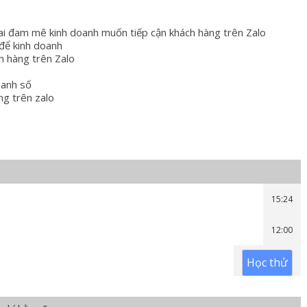
 ai đam mê kinh doanh muốn tiếp cận khách hàng trên Zalo
để kinh doanh
h hàng trên Zalo
oanh số
ng trên zalo
15:24
12:00
Học thử
07:57