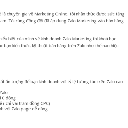
à là chuyên gia về Marketing Online, tôi nhận thức được sức tăng
Nam. Tôi cùng đồng đội đã áp dụng Zalo Marketing vào bán hàng
à hiểu biết của mình về kinh doanh Zalo Marketing thì khoá học
c bạn kiến thức, kỹ thuật bán hàng trên Zalo như thế nào hiệu
ất ấn tượng để bạn kinh doanh với tỷ lệ tương tác trên Zalo cao
 Zalo
í 0 đồng
ẻ ( chỉ vài trăm đồng CPC)
nh với Zalo page dễ dàng