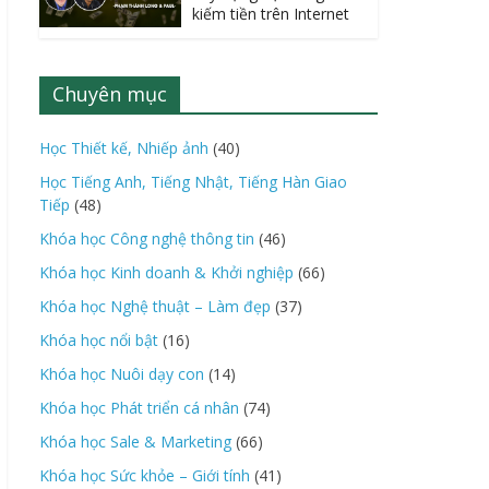
kiếm tiền trên Internet
Chuyên mục
Học Thiết kế, Nhiếp ảnh
(40)
Học Tiếng Anh, Tiếng Nhật, Tiếng Hàn Giao
Tiếp
(48)
Khóa học Công nghệ thông tin
(46)
Khóa học Kinh doanh & Khởi nghiệp
(66)
Khóa học Nghệ thuật – Làm đẹp
(37)
Khóa học nổi bật
(16)
Khóa học Nuôi dạy con
(14)
Khóa học Phát triển cá nhân
(74)
Khóa học Sale & Marketing
(66)
Khóa học Sức khỏe – Giới tính
(41)