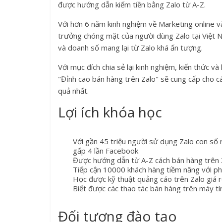
được hướng dẫn kiếm tiền bằng Zalo từ A-Z.
Với hơn 6 năm kinh nghiệm về Marketing online v
trưởng chóng mặt của người dùng Zalo tại Việt 
và doanh số mang lại từ Zalo khá ấn tượng.
Với mục đích chia sẻ lại kinh nghiệm, kiến thức v
"Đỉnh cao bán hàng trên Zalo" sẽ cung cấp cho cá
quả nhất.
Lợi ích khóa học
Với gần 45 triệu người sử dụng Zalo con số r
gấp 4 lần Facebook
Được hướng dẫn từ A-Z cách bán hàng trên
Tiếp cận 10000 khách hàng tiềm năng với ph
Học được kỹ thuật quảng cáo trên Zalo giá r
Biết được các thao tác bán hàng trên máy tí
Đối tượng đào tạo