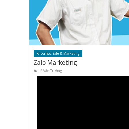
Khóa học Sale & Marketing
Zalo Marketing
Lê Văn Trường