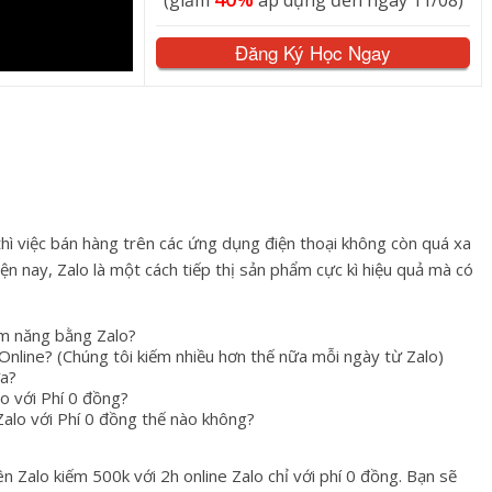
(giảm
áp dụng đến ngày 11/08)
Đăng Ký Học Ngay
thì việc bán hàng trên các ứng dụng điện thoại không còn quá xa
iện nay, Zalo là một cách tiếp thị sản phẩm cực kì hiệu quả mà có
ềm năng bằng Zalo?
nline? (Chúng tôi kiếm nhiều hơn thế nữa mỗi ngày từ Zalo)
ưa?
o với Phí 0 đồng?
alo với Phí 0 đồng thế nào không?
n Zalo kiếm 500k với 2h online Zalo chỉ với phí 0 đồng. Bạn sẽ