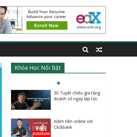
Khóa Học Nổi Bật
Kiếm tiền online với
Clickbank
Kiếm tiền online với
Amazon Kindle Book $
1000 mỗi tháng