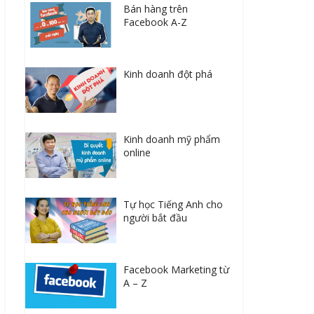
Kinh doanh đột phá
Kinh doanh mỹ phẩm
online
Tự học Tiếng Anh cho
người bắt đầu
Facebook Marketing từ
A – Z
30 Tuyệt chiêu gia tăng
doanh số ngay lập tức