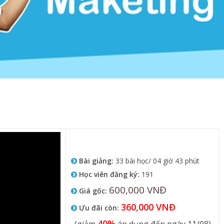
Bài giảng:
33 bài học/ 04 giờ 43 phút
Học viên đăng ký:
191
600,000 VNĐ
Giá gốc:
360,000 VNĐ
Ưu đãi còn:
40%