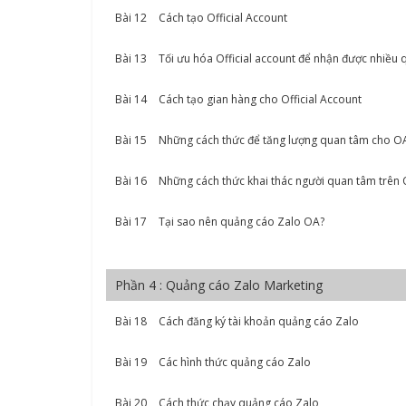
Bài 12
Cách tạo Official Account
Bài 13
Tối ưu hóa Official account để nhận được nhiều
Bài 14
Cách tạo gian hàng cho Official Account
Bài 15
Những cách thức để tăng lượng quan tâm cho O
Bài 16
Những cách thức khai thác người quan tâm trên
Bài 17
Tại sao nên quảng cáo Zalo OA?
Phần 4 : Quảng cáo Zalo Marketing
Bài 18
Cách đăng ký tài khoản quảng cáo Zalo
Bài 19
Các hình thức quảng cáo Zalo
Bài 20
Cách thức chạy quảng cáo Zalo