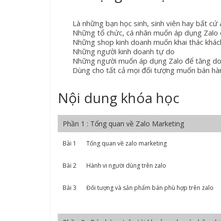
Là những bạn học sinh, sinh viên hay bất cứ
Những tổ chức, cá nhân muốn áp dụng Zalo 
Những shop kinh doanh muốn khai thác khác
Những người kinh doanh tự do
Những người muốn áp dụng Zalo để tăng d
Dùng cho tất cả mọi đối tượng muốn bán hà
Nội dung khóa học
Phần 1 : Tổng quan về Zalo Marketing
Bài 1
Tổng quan về zalo marketing
Bài 2
Hành vi người dùng trên zalo
Bài 3
Đối tượng và sản phẩm bán phù hợp trên zalo