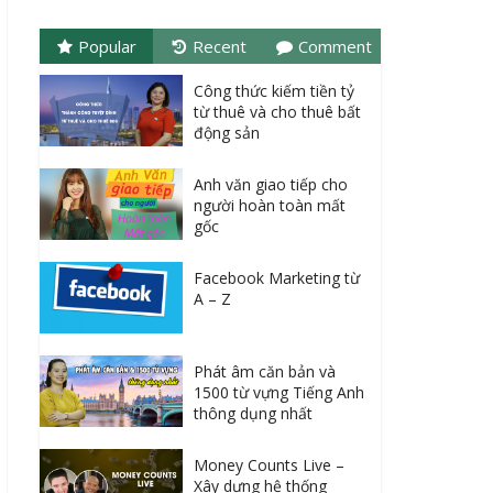
Popular
Recent
Comment
Công thức kiếm tiền tỷ
từ thuê và cho thuê bất
động sản
Anh văn giao tiếp cho
người hoàn toàn mất
gốc
Facebook Marketing từ
A – Z
Phát âm căn bản và
1500 từ vựng Tiếng Anh
thông dụng nhất
Money Counts Live –
Xây dựng hệ thống