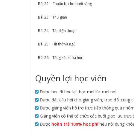
Bài 22
Chuẩn bị cho buổi sáng
Bài 23
Thư giãn
Bài 24
Tắt điện thoại
Bài 25
Hít thở và ngủ
Bài 26
Tổng kết khóa học
Quyền lợi học viên
Được học đi học lại, học mọi lúc mọi nơi
Được đặt câu hỏi cho giảng viên, trao đổi cùng c
Được giảng viên hỗ trợ trực tiếp thông qua nhó
Giảng viên có thể tổ chức các buổi giao lưu trực 
Được
hoàn trả 100% học phí
nếu nội dung khó