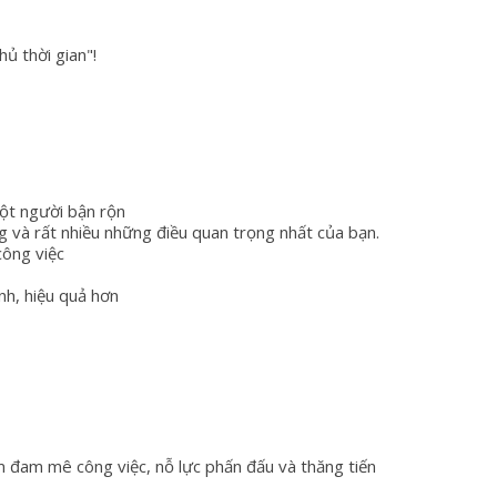
ủ thời gian"!
một người bận rộn
 và rất nhiều những điều quan trọng nhất của bạn.
công việc
nh, hiệu quả hơn
đam mê công việc, nỗ lực phấn đấu và thăng tiến