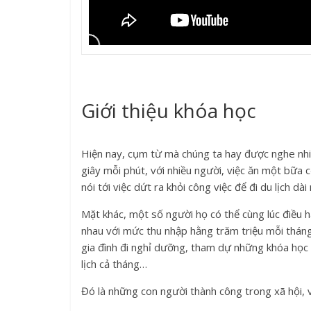
Giới thiệu khóa học
Hiện nay, cụm từ mà chúng ta hay được nghe nhiề
giây mỗi phút, với nhiều người, việc ăn một bữa 
nói tới việc dứt ra khỏi công việc để đi du lịch dà
Mặt khác, một số người họ có thể cùng lúc điều h
nhau với mức thu nhập hằng trăm triệu mỗi tháng
gia đình đi nghỉ dưỡng, tham dự những khóa học d
lịch cả tháng…
Đó là những con người thành công trong xã hội, v