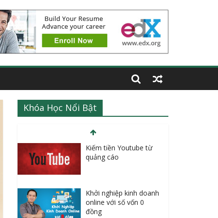
Khóa Học Nổi Bật
Kiếm tiền Youtube từ
quảng cáo
Khởi nghiệp kinh doanh
online với số vốn 0
đồng