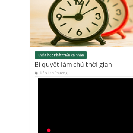
Khóa học Phát triển cá nhân
Bí quyết làm chủ thời gian
Đào Lan Phương