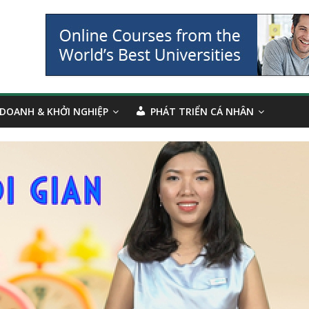
 DOANH & KHỞI NGHIỆP
PHÁT TRIỂN CÁ NHÂN