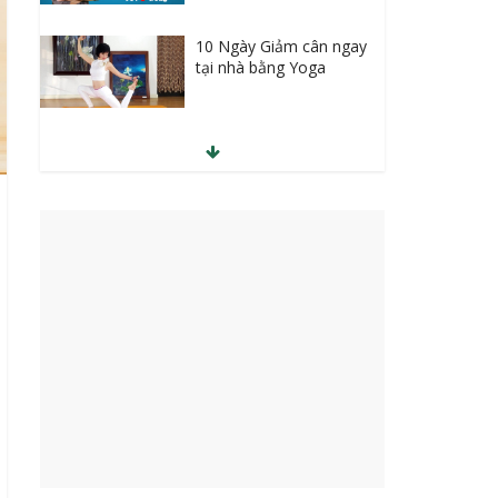
10 Ngày Giảm cân ngay
tại nhà bằng Yoga
Kinh doanh đột phá
Bán hàng trên
Facebook A-Z
Kinh doanh mỹ phẩm
online