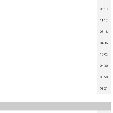
05:13
11:12
05:18
04:36
10:02
04:30
05:50
03:21