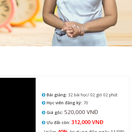
Bài giảng:
32 bài học/ 02 giờ 02 phút
Học viên đăng ký:
70
520,000 VNĐ
Giá gốc:
312,000 VNĐ
Ưu đãi còn:
40%