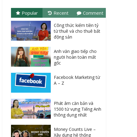
Popular
Recent
Comment
Công thức kiếm tiền tỷ
từ thuê và cho thuê bất
động sản
Anh văn giao tiếp cho
người hoàn toàn mất
gốc
Facebook Marketing từ
A – Z
Phát âm căn bản và
1500 từ vựng Tiếng Anh
thông dụng nhất
Money Counts Live –
Xây dựng hệ thống