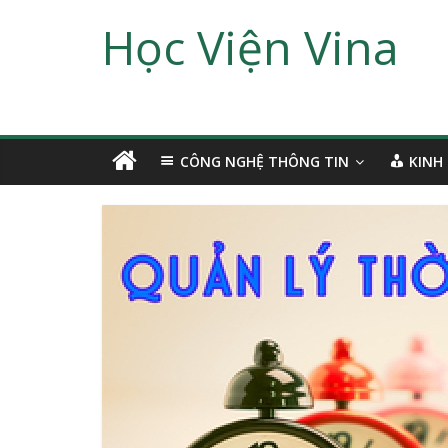
Học Viện Vina
CÔNG NGHỆ THÔNG TIN
KINH