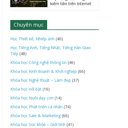
kiếm tiền trên Internet
Chuyên mục
Học Thiết kế, Nhiếp ảnh
(40)
Học Tiếng Anh, Tiếng Nhật, Tiếng Hàn Giao
Tiếp
(48)
Khóa học Công nghệ thông tin
(46)
Khóa học Kinh doanh & Khởi nghiệp
(66)
Khóa học Nghệ thuật – Làm đẹp
(37)
Khóa học nổi bật
(16)
Khóa học Nuôi dạy con
(14)
Khóa học Phát triển cá nhân
(74)
Khóa học Sale & Marketing
(66)
Khóa học Sức khỏe – Giới tính
(41)