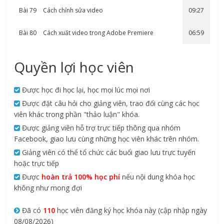
Bài 79
Cách chỉnh sửa video
09:27
Bài 80
Cách xuất video trong Adobe Premiere
06:59
Quyền lợi học viên
Được học đi học lại, học mọi lúc mọi nơi
Được đặt câu hỏi cho giảng viên, trao đổi cùng các học
viên khác trong phần "thảo luận" khóa.
Được giảng viên hỗ trợ trực tiếp thông qua nhóm
Facebook, giao lưu cùng những học viên khác trên nhóm.
Giảng viên có thể tổ chức các buổi giao lưu trực tuyến
hoặc trực tiếp
Được
hoàn trả 100% học phí
nếu nội dung khóa học
không như mong đợi
Đã có
110
học viên đăng ký học khóa này (cập nhập ngày
08/08/2026)