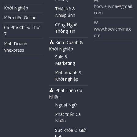
hocvienvina@gmail.
Khởi Nghiệp
Thiết kế &
com
Nhiếp ảnh
Kiếm tiền Online
W:
Công Nghệ
Cà Phê Chiều Thứ
www.hocvienvina.c
Thông Tin
7
om
Kinh Doanh &
Kinh Doanh
Khởi Nghiệp
Vnexpress
Sale &
Marketing
Kinh doanh &
Khởi nghiệp
Phát Triển Cá
Nhân
Ngoại Ngữ
Phát triển Cá
Nhân
Sức khỏe & Giới
tính