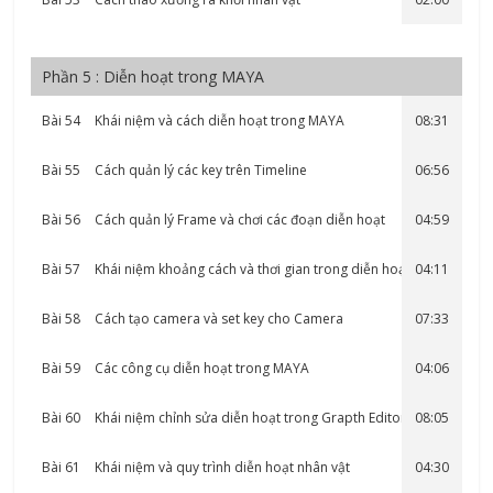
Phần 5 : Diễn hoạt trong MAYA
Bài 54
Khái niệm và cách diễn hoạt trong MAYA
08:31
Bài 55
Cách quản lý các key trên Timeline
06:56
Bài 56
Cách quản lý Frame và chơi các đoạn diễn hoạt
04:59
Bài 57
Khái niệm khoảng cách và thơi gian trong diễn hoạt
04:11
Bài 58
Cách tạo camera và set key cho Camera
07:33
Bài 59
Các công cụ diễn hoạt trong MAYA
04:06
Bài 60
Khái niệm chỉnh sửa diễn hoạt trong Grapth Editor
08:05
Bài 61
Khái niệm và quy trình diễn hoạt nhân vật
04:30